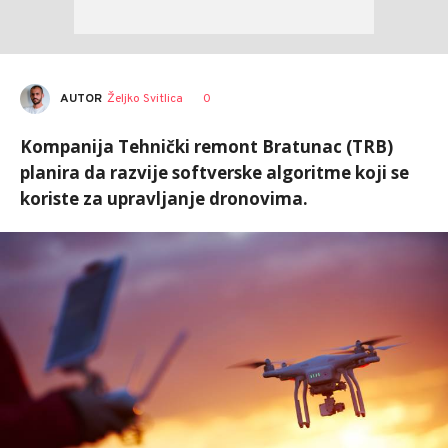
AUTOR
Željko Svitlica
0
Kompanija Tehnički remont Bratunac (TRB)
planira da razvije softverske algoritme koji se
koriste za upravljanje dronovima.