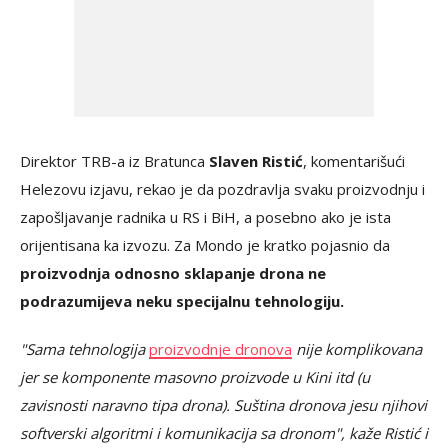
Direktor TRB-a iz Bratunca
Slaven Ristić
, komentarišući
Helezovu izjavu, rekao je da pozdravlja svaku proizvodnju i
zapošljavanje radnika u RS i BiH, a posebno ako je ista
orijentisana ka izvozu. Za Mondo je kratko pojasnio da
proizvodnja odnosno sklapanje drona ne
podrazumijeva neku specijalnu tehnologiju.
"Sama tehnologija
proizvodnje dronova
nije komplikovana
jer se komponente masovno proizvode u Kini itd (u
zavisnosti naravno tipa drona). Suština dronova jesu njihovi
softverski algoritmi i komunikacija sa dronom", kaže Ristić i