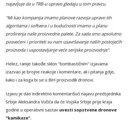
najavljuje da u TRB-u upravo gledaju u tom pravcu.
"Mi kao kompanija imamo planove razvoja upravo tih
algoritama i softvera i u budućnosti imamo u planu
proširenja naše proizvodne palete. Za sada smo apsolutno
posvećeni i prioriteti su nam usavršavanje naših postojećih
proizvoda i uspostavljanje veće serijske proizvodnje".
Helez, ranije takođe sklon "bombastičnim" izjavama
izazvao je brojne reakcije i komentare, ali i pitanja gdje,
kako i za koga bi se u BiH proizvodili dronovi.
Izjavu je dao indirektno komentarišući najavu predsjednika
Srbije Aleksandra Vučića da će Vojska Srbije prije kraja
godine u operativni sastav
uvesti sopstvene dronove
"kamikaze".