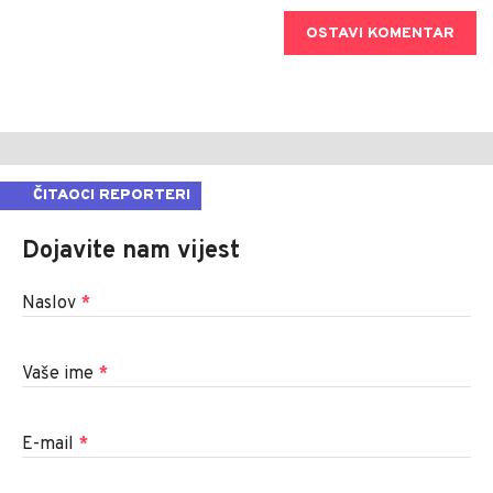
OSTAVI KOMENTAR
ČITAOCI REPORTERI
Dojavite nam vijest
Naslov
*
Vaše ime
*
E-mail
*