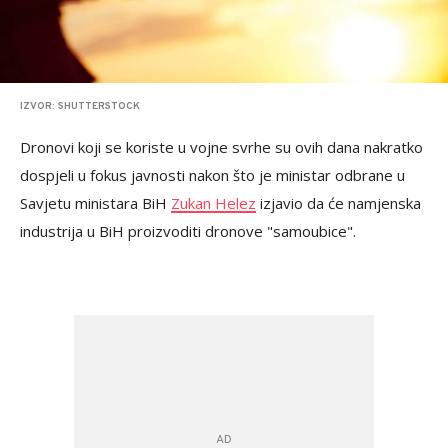
IZVOR: SHUTTERSTOCK
Dronovi koji se koriste u vojne svrhe su ovih dana nakratko
dospjeli u fokus javnosti nakon što je ministar odbrane u
Savjetu ministara BiH
Zukan Helez
izjavio da će namjenska
industrija u BiH proizvoditi dronove "samoubice".