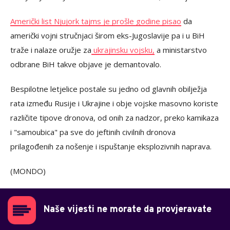
Američki list Njujork tajms je prošle godine pisao
da
američki vojni stručnjaci širom eks-Jugoslavije pa i u BiH
traže i nalaze oružje za
ukrajinsku vojsku,
a ministarstvo
odbrane BiH takve objave je demantovalo.
Bespilotne letjelice postale su jedno od glavnih obilježja
rata između Rusije i Ukrajine i obje vojske masovno koriste
različite tipove dronova, od onih za nadzor, preko kamikaza
i "samoubica" pa sve do jeftinih civilnih dronova
prilagođenih za nošenje i ispuštanje eksplozivnih naprava.
(MONDO)
Naše vijesti ne morate da provjeravate