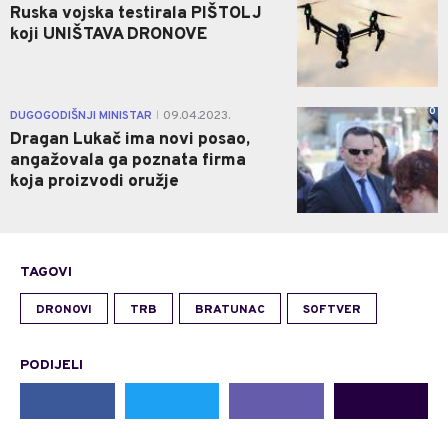
Ruska vojska testirala PIŠTOLJ
koji UNIŠTAVA DRONOVE
0
DUGOGODIŠNJI MINISTAR
09.04.2023.
|
Dragan Lukač ima novi posao,
angažovala ga poznata firma
koja proizvodi oružje
TAGOVI
DRONOVI
TRB
BRATUNAC
SOFTVER
PODIJELI