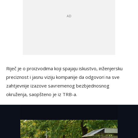
Riječ je o proizvodima koji spajaju iskustvo, inženjersku
preciznost i jasnu viziju kompanije da odgovori na sve
zahtjevnije izazove savremenog bezbjednosnog
okruženja, saopšteno je iz TRB-a.