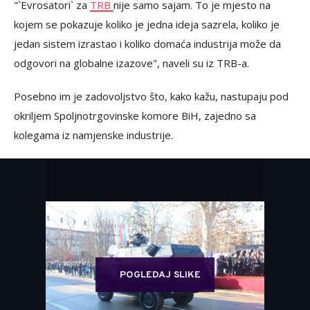
"`Evrosatori` za
TRB
nije samo sajam. To je mjesto na
kojem se pokazuje koliko je jedna ideja sazrela, koliko je
jedan sistem izrastao i koliko domaća industrija može da
odgovori na globalne izazove", naveli su iz TRB-a.
Posebno im je zadovoljstvo što, kako kažu, nastupaju pod
okriljem Spoljnotrgovinske komore BiH, zajedno sa
kolegama iz namjenske industrije.
POGLEDAJ SLIKE