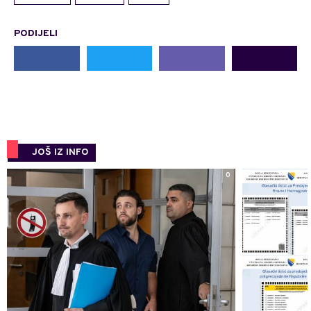
PODIJELI
JOŠ IZ INFO
0