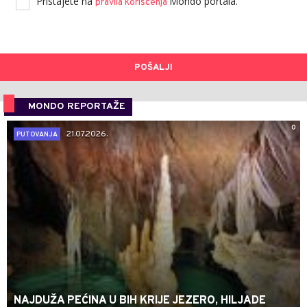
Pristajete na
Mondo portala.
pravila korišćenja
POŠALJI
MONDO REPORTAŽE
0
21.07.2026.
PUTOVANJA
NAJDUŽA PEĆINA U BIH KRIJE JEZERO, HILJADE