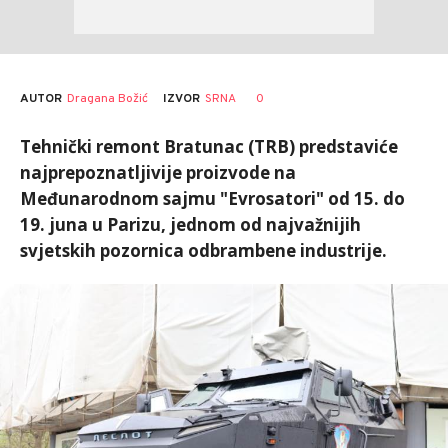
AUTOR
Dragana Božić
0
IZVOR
SRNA
Tehnički remont Bratunac (TRB) predstaviće
najprepoznatljivije proizvode na
Međunarodnom sajmu "Evrosatori" od 15. do
19. juna u Parizu, jednom od najvažnijih
svjetskih pozornica odbrambene industrije.