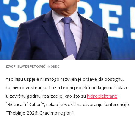
IZVOR: SLAVEN PETKOVIĆ - MONDO
"To nisu uspjele ni mnogo razvijenije države da postignu,
taj nivo investiranja. To su brojni projekti od kojih neki ulaze
u završnu godinu realizacije, kao što su
hidroelektrane
`Bistrica` i `Dabar`", rekao je Đokić na otvaranju konferencije
"Trebinje 2026: Gradimo region".