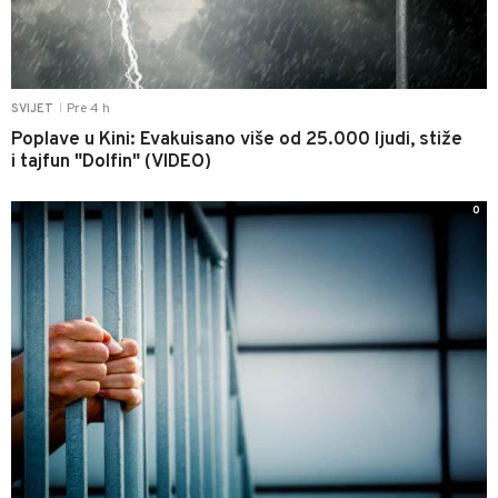
Pre 4 h
SVIJET
|
Poplave u Kini: Evakuisano više od 25.000 ljudi, stiže
i tajfun "Dolfin" (VIDEO)
0