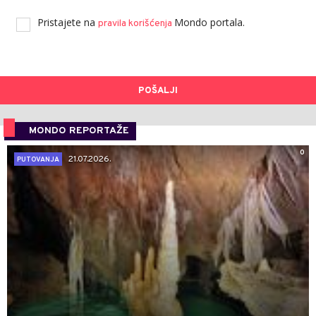
Pristajete na
Mondo portala.
pravila korišćenja
POŠALJI
MONDO REPORTAŽE
0
21.07.2026.
PUTOVANJA