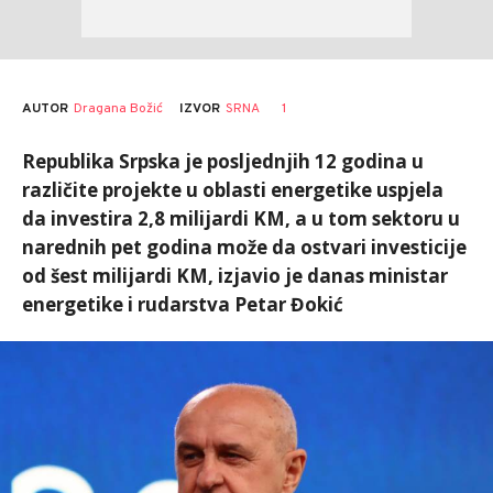
AUTOR
Dragana Božić
1
IZVOR
SRNA
Republika Srpska je posljednjih 12 godina u
različite projekte u oblasti energetike uspjela
da investira 2,8 milijardi KM, a u tom sektoru u
narednih pet godina može da ostvari investicije
od šest milijardi KM, izjavio je danas ministar
energetike i rudarstva Petar Đokić