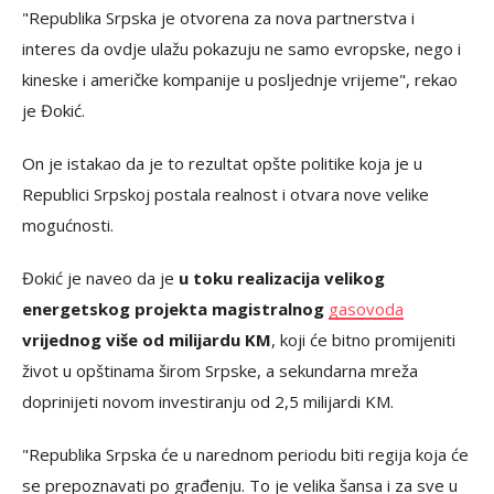
"Republika Srpska je otvorena za nova partnerstva i
interes da ovdje ulažu pokazuju ne samo evropske, nego i
kineske i američke kompanije u posljednje vrijeme", rekao
je Đokić.
On je istakao da je to rezultat opšte politike koja je u
Republici Srpskoj postala realnost i otvara nove velike
mogućnosti.
Đokić je naveo da je
u toku realizacija velikog
energetskog projekta magistralnog
gasovoda
vrijednog više od milijardu KM
, koji će bitno promijeniti
život u opštinama širom Srpske, a sekundarna mreža
doprinijeti novom investiranju od 2,5 milijardi KM.
"Republika Srpska će u narednom periodu biti regija koja će
se prepoznavati po građenju. To je velika šansa i za sve u