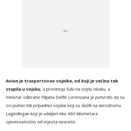
Avion je trasportovao vojnike, od koji je većina tek
stupila u vojsku
, u provinciju Sulu na vojnu obuku, a
ministar odbrane Filipina Delfin Lorenzana je potvrdio da su
svi putnici bili pripadnici vojske koji su služili na aerodromu
Lagindingan koji je udaljen oko 460 kilometara
sjeverositočno od mjesta nesreće.