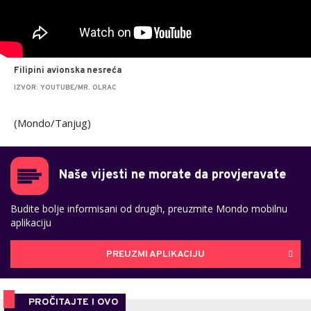
Filipini avionska nesreća
IZVOR: YOUTUBE/MR. OLRAC
(Mondo/Tanjug)
Naše vijesti ne morate da provjeravate
Budite bolje informisani od drugih, preuzmite Mondo mobilnu
aplikaciju
PREUZMI APLIKACIJU
PROČITAJTE I OVO