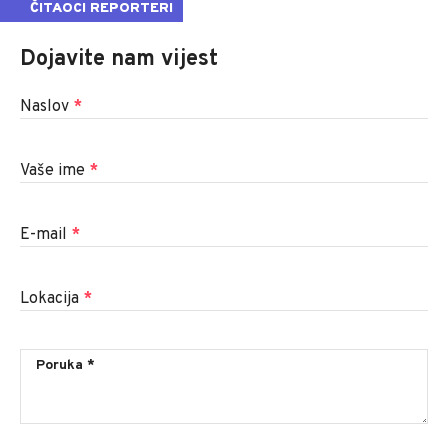
ČITAOCI REPORTERI
Dojavite nam vijest
Naslov
*
Vaše ime
*
E-mail
*
Lokacija
*