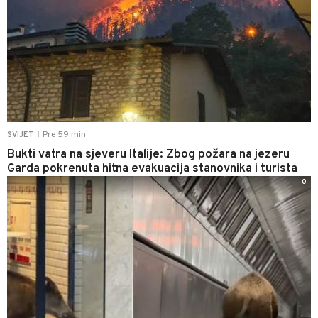
Pre 59 min
SVIJET
|
Bukti vatra na sjeveru Italije: Zbog požara na jezeru
Garda pokrenuta hitna evakuacija stanovnika i turista
0