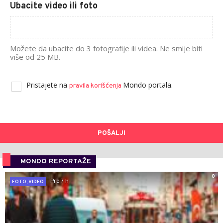
Ubacite video ili foto
Možete da ubacite do 3 fotografije ili videa. Ne smije biti
više od 25 MB.
Pristajete na
Mondo portala.
pravila korišćenja
POŠALJI
MONDO REPORTAŽE
0
Pre 7 h
FOTO, VIDEO