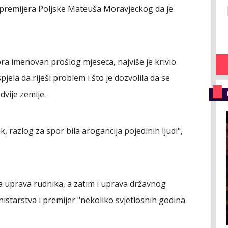
 premijera Poljske Mateuša Moravjeckog da je
ora imenovan prošlog mjeseca, najviše je krivio
ela da riješi problem i što je dozvolila da se
dvije zemlje.
k, razlog za spor bila arogancija pojedinih ljudi",
iva uprava rudnika, a zatim i uprava državnog
starstva i premijer "nekoliko svjetlosnih godina