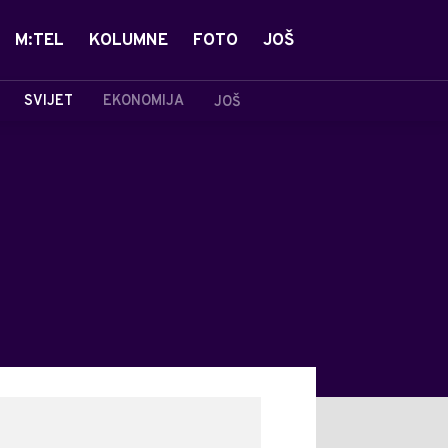
M:TEL
KOLUMNE
FOTO
JOŠ
SVIJET
EKONOMIJA
JOŠ