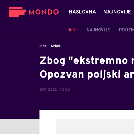
NASLOVNA
NAJNOVIJE
Info:
NAJNOVIJE
POLITI
Info
Svijet
Zbog "ekstremno n
Opozvan poljski 
07.01.2022. / 15:06