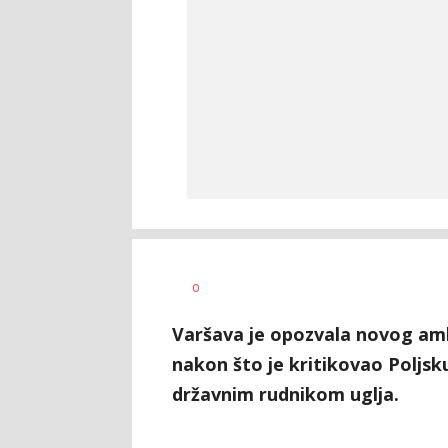
Vesna
AUTOR
0
Kerkez
Varšava je opozvala novog am
nakon što je kritikovao Poljsk
državnim rudnikom uglja.