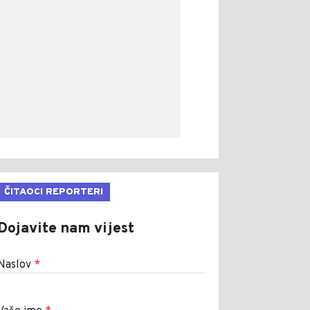
ČITAOCI REPORTERI
Dojavite nam vijest
Naslov
*