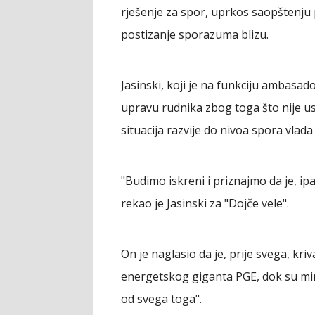
rješenje za spor, uprkos saopštenju
postizanje sporazuma blizu.
Jasinski, koji je na funkciju ambasad
upravu rudnika zbog toga što nije uspj
situacija razvije do nivoa spora vlada 
"Budimo iskreni i priznajmo da je, ipa
rekao je Jasinski za "Dojče vele".
On je naglasio da je, prije svega, kr
energetskog giganta PGE, dok su mini
od svega toga".