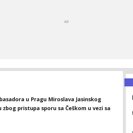
basadora u Pragu Miroslava Jasinskog
u zbog pristupa sporu sa Češkom u vezi sa