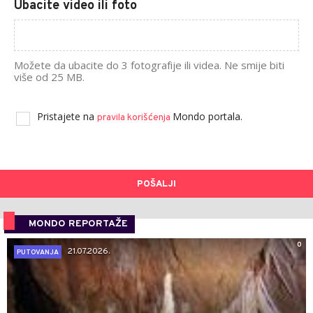
Ubacite video ili foto
Možete da ubacite do 3 fotografije ili videa. Ne smije biti
više od 25 MB.
Pristajete na
Mondo portala.
pravila korišćenja
POŠALJI
MONDO REPORTAŽE
0
21.07.2026.
PUTOVANJA