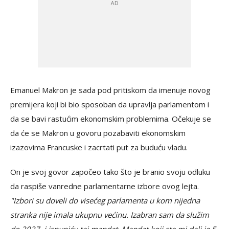
Emanuel Makron je sada pod pritiskom da imenuje novog
premijera koji bi bio sposoban da upravlja parlamentom i
da se bavi rastućim ekonomskim problemima. Očekuje se
da će se Makron u govoru pozabaviti ekonomskim
izazovima Francuske i zacrtati put za buduću vladu.
On je svoj govor započeo tako što je branio svoju odluku
da raspiše vanredne parlamentarne izbore ovog lejta.
"Izbori su doveli do visećeg parlamenta u kom nijedna
stranka nije imala ukupnu većinu. Izabran sam da služim