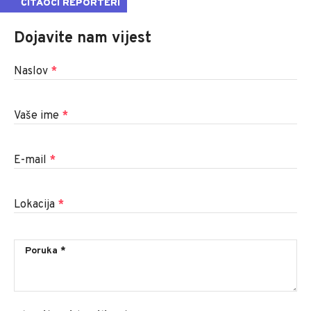
ČITAOCI REPORTERI
Dojavite nam vijest
Naslov
*
Vaše ime
*
E-mail
*
Lokacija
*