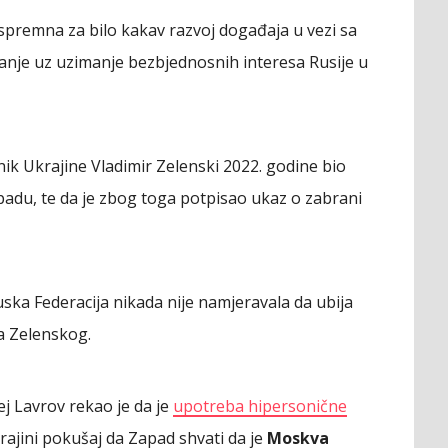
spremna za bilo kakav razvoj događaja u vezi sa
vanje uz uzimanje bezbjednosnih interesa Rusije u
ik Ukrajine Vladimir Zelenski 2022. godine bio
apadu, te da je zbog toga potpisao ukaz o zabrani
uska Federacija nikada nije namjeravala da ubija
ma Zelenskog.
ej Lavrov rekao je da je
upotreba hipersonične
rajini pokušaj da Zapad shvati da je
Moskva