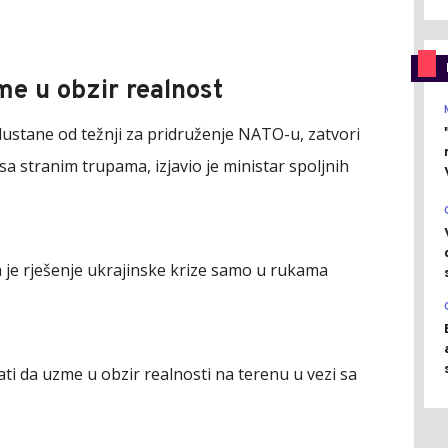
e u obzir realnost
odustane od težnji za pridruženje NATO-u, zatvori
a stranim trupama, izjavio je ministar spoljnih
a je rješenje ukrajinske krize samo u rukama
ti da uzme u obzir realnosti na terenu u vezi sa