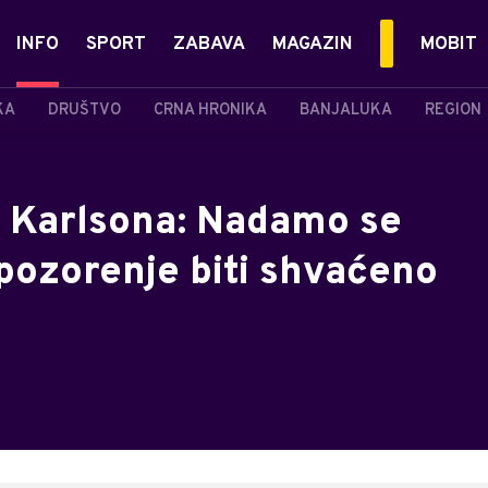
INFO
SPORT
ZABAVA
MAGAZIN
MOBIT
KA
DRUŠTVO
CRNA HRONIKA
BANJALUKA
REGION
 Karlsona: Nadamo se
pozorenje biti shvaćeno