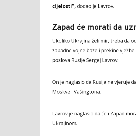
cijelosti",
dodao je Lavrov.
Zapad će morati da uzm
Ukoliko Ukrajina želi mir, treba da 
zapadne vojne baze i prekine vježbe s
poslova Rusije Sergej Lavrov.
On je naglasio da Rusija ne vjeruje d
Moskve i Vašingtona.
Lavrov je naglasio da će i Zapad mora
Ukrajinom.