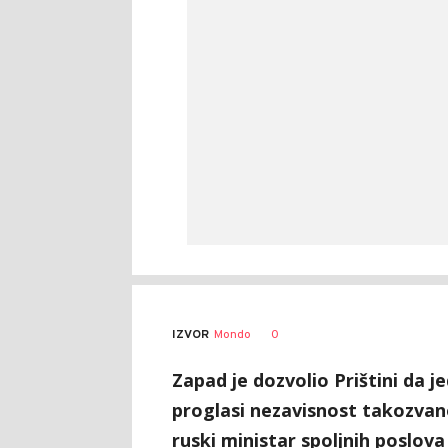
0
IZVOR
Mondo
Zapad je dozvolio Prištini da 
proglasi nezavisnost takozvan
ruski ministar spoljnih poslov