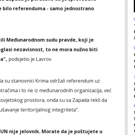
e bilo referenduma - samo jednostrano
tili Međunarodnom sudu pravde, koji je
oglasi nezavisnost, to ne mora nužno biti
a",
podsjetio je Lavrov.
da su stanovnici Krima održali referendum uz
ačima i to ne iz međunarodnih organizacija, već
tsovjetskog prostora, onda su sa Zapada rekli da
šavanje teritorijalnog integriteta".
a UN nije jelovnik. Morate da je poštujete u