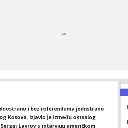
jednostrano i bez referenduma jednstrano
og Kosova, izjavio je između ostsalog
a Sergej Lavrov u intervjuu američkom