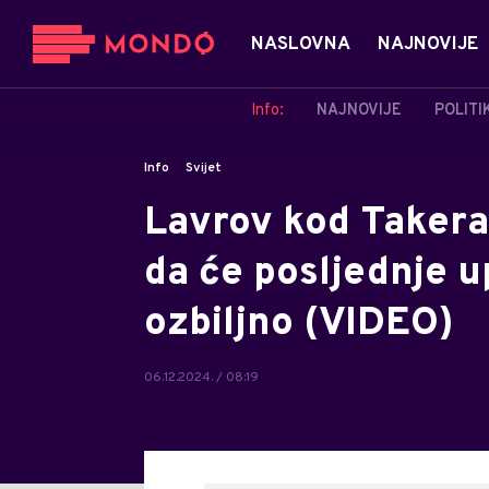
NASLOVNA
NAJNOVIJE
Info:
NAJNOVIJE
POLITI
Info
Svijet
Lavrov kod Takera
da će posljednje u
ozbiljno (VIDEO)
06.12.2024. / 08:19