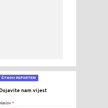
ČITAOCI REPORTERI
Dojavite nam vijest
Naslov
*