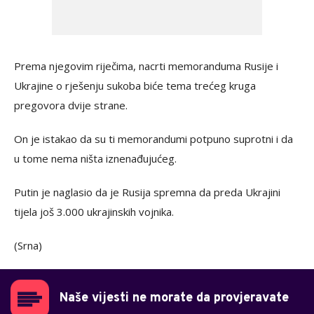
Prema njegovim riječima, nacrti memoranduma Rusije i
Ukrajine o rješenju sukoba biće tema trećeg kruga
pregovora dvije strane.
On je istakao da su ti memorandumi potpuno suprotni i da
u tome nema ništa iznenađujućeg.
Putin je naglasio da je Rusija spremna da preda Ukrajini
tijela još 3.000 ukrajinskih vojnika.
(Srna)
Naše vijesti ne morate da provjeravate