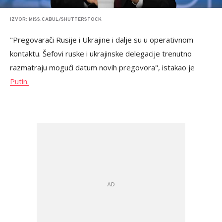
IZVOR: MISS.CABUL/SHUTTERSTOCK
"Pregovarači Rusije i Ukrajine i dalje su u operativnom
kontaktu. Šefovi ruske i ukrajinske delegacije trenutno
razmatraju mogući datum novih pregovora", istakao je
Putin.