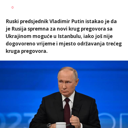
Dragana
AUTOR
0
Božić
Ruski predsjednik Vladimir Putin istakao je da
je Rusija spremna za novi krug pregovora sa
Ukrajinom moguće u Istanbulu, iako još nije
dogovoreno vrijeme i mjesto održavanja trećeg
kruga pregovora.