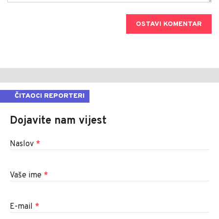
OSTAVI KOMENTAR
ČITAOCI REPORTERI
Dojavite nam vijest
Naslov
*
Vaše ime
*
E-mail
*