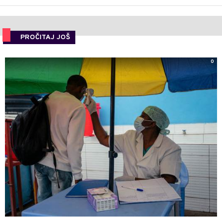
PROČITAJ JOŠ
0