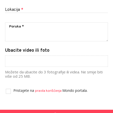
Lokacija
*
Ubacite video ili foto
Možete da ubacite do 3 fotografije ili videa. Ne smije biti
više od 25 MB.
Pristajete na
Mondo portala.
pravila korišćenja