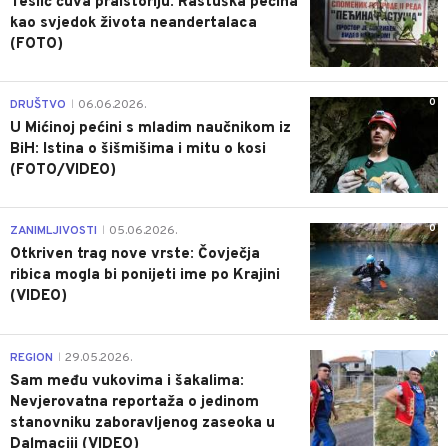
Teslić čuva praistoriju: Rastuška pećina
kao svjedok života neandertalaca
(FOTO)
0
DRUŠTVO
06.06.2026.
|
U Mićinoj pećini s mladim naučnikom iz
BiH: Istina o šišmišima i mitu o kosi
(FOTO/VIDEO)
0
ZANIMLJIVOSTI
05.06.2026.
|
Otkriven trag nove vrste: Čovječja
ribica mogla bi ponijeti ime po Krajini
(VIDEO)
0
REGION
29.05.2026.
|
Sam među vukovima i šakalima:
Nevjerovatna reportaža o jedinom
stanovniku zaboravljenog zaseoka u
Dalmaciji (VIDEO)