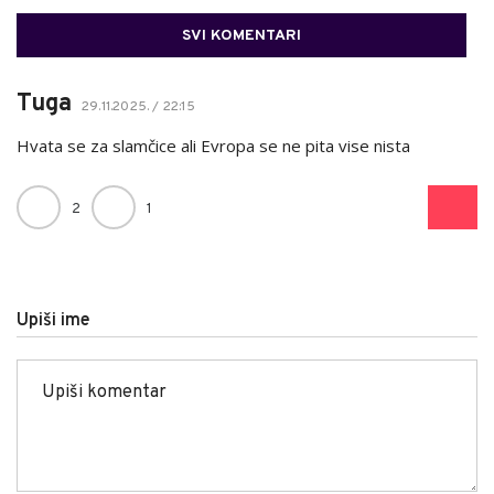
SVI KOMENTARI
Tuga
29.11.2025. / 22:15
Hvata se za slamčice ali Evropa se ne pita vise nista
2
1
Upiši ime