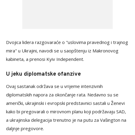
Dvojica lidera razgovaraće o "uslovima pravednog i trajnog
mira" u Ukrajini, navodi se u saopštenju iz Makronovog
kabineta, a prenosi Kyiv Independent.
U jeku diplomatske ofanzive
Ovaj sastanak održava se u vrijeme intenzivnih
diplomatskih napora za okončanje rata. Nedavno su se
američki, ukrajinski i evropski predstavnici sastali u Ženevi
kako bi pregovarali o mirovnom planu koji podržavaju SAD,
a ukrajinska delegacija trenutno je na putu za Vašington na
daljnje pregovore.