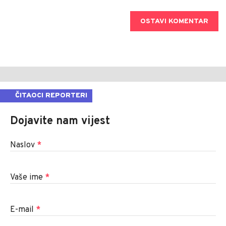
OSTAVI KOMENTAR
ČITAOCI REPORTERI
Dojavite nam vijest
Naslov
*
Vaše ime
*
E-mail
*