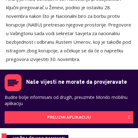
ključni pregovarač u Ženevi, podnio je ostavku 28.
novembra nakon što je Nacionalni biro za borbu protiv
korupcije (NABU) pretresao njegove prostorije. Pregovore
u Vašingtonu sada vodi sekretar Savjeta za nacionalnu
bezbjednost i odbranu Rustem Umerov, koji je takođe pod
istragom zbog korupcije, a očekuje se da će o napretku
pregovora izvijestiti 30. novembra.
Naše vijesti ne morate da provjeravate
Budite bolje informisani od drugih, preuzmite Mondo mobilnu
aplikaciju
PREUZMI APLIKACIJU