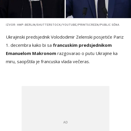
IZVOR: HMP-BERLIN/SHUTTERSTOCK/YOUTUBE/PRINTSCREEN/PUBLIC SÉNA
Ukrajinski predsjednik Volododimir Zelenski posjetiće Pariz
1. decembra kako bi sa
francuskim predsjednikom
Emanuelom Makronom
razgovarao o putu Ukrajine ka
miru, saopštila je francuska vlada večeras.