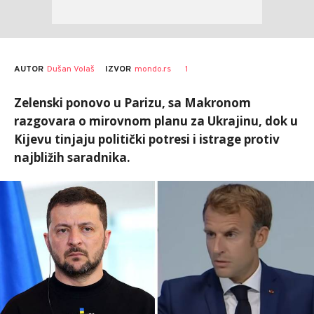
AUTOR
Dušan Volaš
1
IZVOR
mondo.rs
Zelenski ponovo u Parizu, sa Makronom
razgovara o mirovnom planu za Ukrajinu, dok u
Kijevu tinjaju politički potresi i istrage protiv
najbližih saradnika.