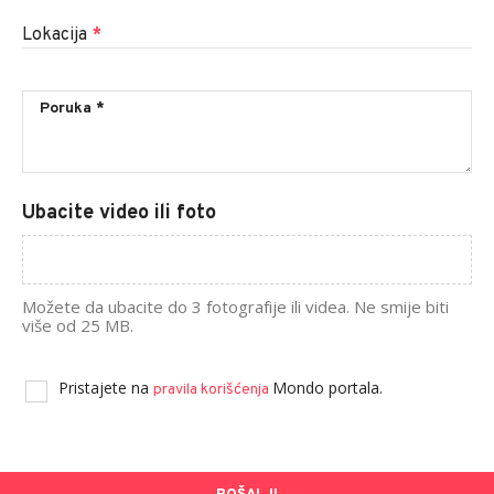
Lokacija
*
Ubacite video ili foto
Možete da ubacite do 3 fotografije ili videa. Ne smije biti
više od 25 MB.
Pristajete na
Mondo portala.
pravila korišćenja