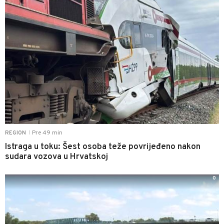
Pre 49 min
REGION
|
Istraga u toku: Šest osoba teže povrijeđeno nakon
sudara vozova u Hrvatskoj
0