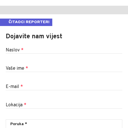
ČITAOCI REPORTERI
Dojavite nam vijest
Naslov
*
Vaše ime
*
E-mail
*
Lokacija
*