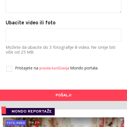
Ubacite video ili foto
Možete da ubacite do 3 fotografije ili videa. Ne smije biti
više od 25 MB.
Pristajete na
Mondo portala.
pravila korišćenja
POŠALJI
MONDO REPORTAŽE
0
Pre 3 h
FOTO, VIDEO