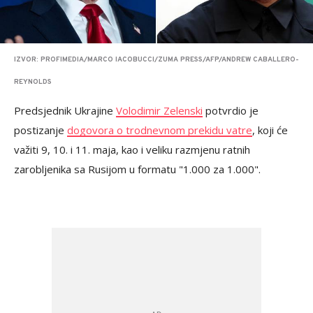
IZVOR: PROFIMEDIA/MARCO IACOBUCCI/ZUMA PRESS/AFP/ANDREW CABALLERO-
REYNOLDS
Predsjednik Ukrajine
Volodimir Zelenski
potvrdio je
postizanje
dogovora o trodnevnom prekidu vatre
, koji će
važiti 9, 10. i 11. maja, kao i veliku razmjenu ratnih
zarobljenika sa Rusijom u formatu "1.000 za 1.000".