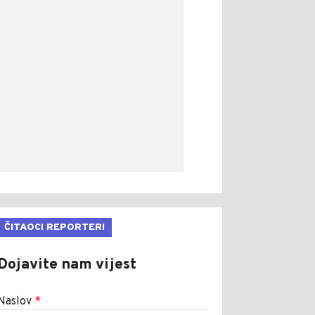
ČITAOCI REPORTERI
Dojavite nam vijest
Naslov
*