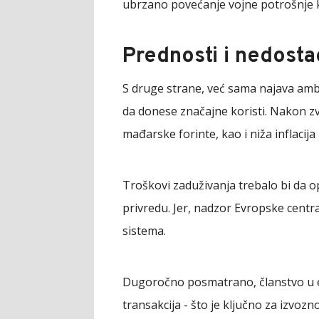
ubrzano povećanje vojne potrošnje kak
Prednosti i nedosta
S druge strane, već sama najava ambi
da donese značajne koristi. Nakon zv
mađarske forinte, kao i niža inflacija
Troškovi zaduživanja trebalo bi da o
privredu. Jer, nadzor Evropske centra
sistema.
Dugoročno posmatrano, članstvo u evr
transakcija - što je ključno za izvoz