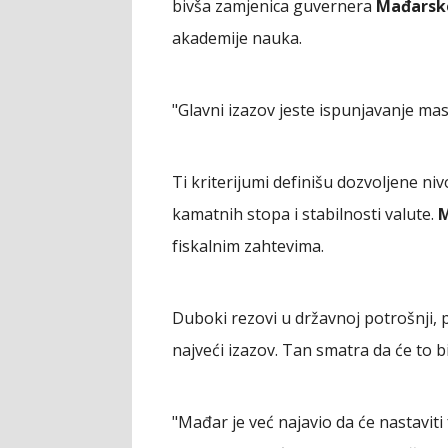
bivša zamjenica guvernera
Mađarsk
akademije nauka.
"Glavni izazov jeste ispunjavanje mast
Ti kriterijumi definišu dozvoljene niv
kamatnih stopa i stabilnosti valute.
M
fiskalnim zahtevima.
Duboki rezovi u državnoj potrošnji, p
najveći izazov. Tan smatra da će to b
"Mađar je već najavio da će nastaviti