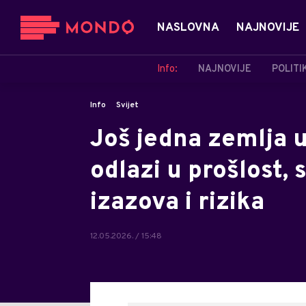
NASLOVNA
NAJNOVIJE
Info:
NAJNOVIJE
POLITI
Info
Svijet
Još jedna zemlja u
odlazi u prošlost, 
izazova i rizika
12.05.2026. / 15:48