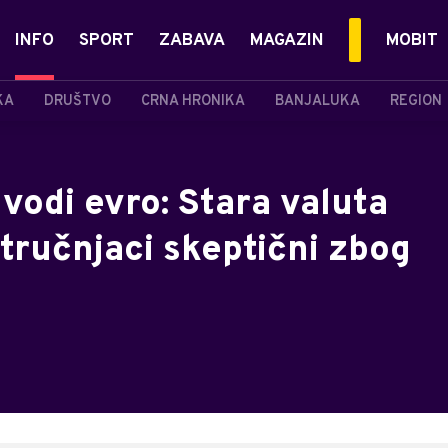
INFO
SPORT
ZABAVA
MAGAZIN
MOBIT
KA
DRUŠTVO
CRNA HRONIKA
BANJALUKA
REGION
vodi evro: Stara valuta
stručnjaci skeptični zbog