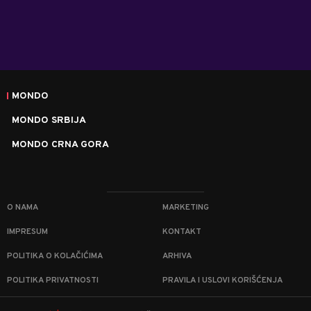
MONDO
MONDO SRBIJA
MONDO CRNA GORA
O NAMA
MARKETING
IMPRESUM
KONTAKT
POLITIKA O KOLAČIĆIMA
ARHIVA
POLITIKA PRIVATNOSTI
PRAVILA I USLOVI KORIŠĆENJA