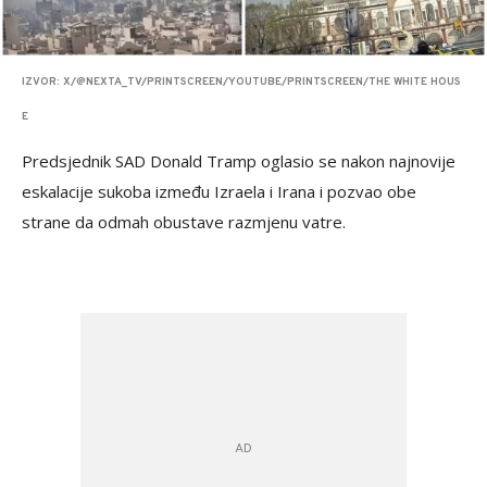
IZVOR: X/@NEXTA_TV/PRINTSCREEN/YOUTUBE/PRINTSCREEN/THE WHITE HOUS
E
Predsjednik SAD Donald Tramp oglasio se nakon najnovije
eskalacije sukoba između Izraela i Irana i pozvao obe
strane da odmah obustave razmjenu vatre.