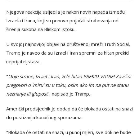
Njegova reakcija usljedila je nakon novih napada između
Izraela i Irana, koji su ponovo pojačali strahovanja od
širenja sukoba na Bliskom istoku.
U svojoj najnovijoj objavi na društvenoj mreži Truth Social,
Tramp je naveo da su Izrael i Iran spremni za hitan prekid
neprijateljstava.
"
Obje strane, Izrael i Iran, žele hitan PREKID VATRE! Završni
pregovori o 'miru' su u toku, osim ako im na put ne stanu
neznanje ili glupost
", napisao je Tramp.
Američki predsjednik je dodao da će blokada ostati na snazi
do postizanja konačnog sporazuma.
"Blokada će ostati na snazi, u punoj mjeri, sve dok ne bude