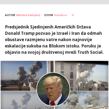
AUTOR
Nikolina Damjanić
0
IZVOR
mondo.rs
Predsjednik Sjedinjenih Američkih Država
Donald Tramp pozvao je Izrael i Iran da odmah
obustave razmjenu vatre nakon najnovije
eskalacije sukoba na Bliskom istoku. Poruku je
objavio na svojoj društvenoj mreži Truth Social.