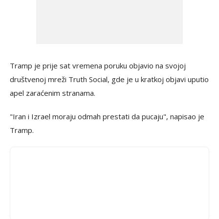
Tramp je prije sat vremena poruku objavio na svojoj
društvenoj mreži Truth Social, gde je u kratkoj objavi uputio
apel zaraćenim stranama.
"Iran i Izrael moraju odmah prestati da pucaju", napisao je
Tramp.