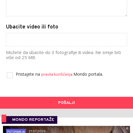
Ubacite video ili foto
Možete da ubacite do 3 fotografije ili videa. Ne smije biti
više od 25 MB.
Pristajete na
Mondo portala.
pravila korišćenja
POŠALJI
MONDO REPORTAŽE
0
21.07.2026.
PUTOVANJA