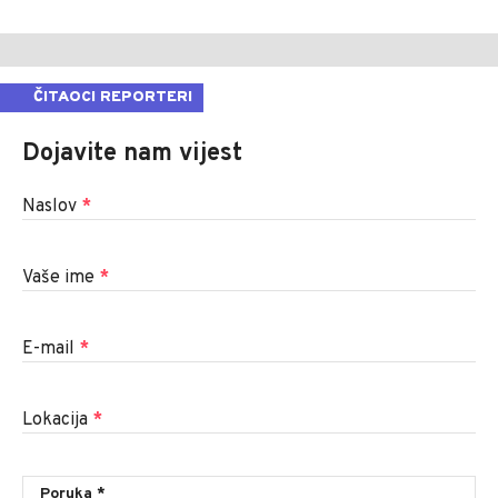
ČITAOCI REPORTERI
Dojavite nam vijest
Naslov
*
Vaše ime
*
E-mail
*
Lokacija
*