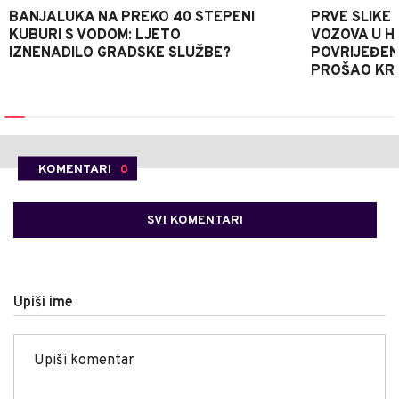
BANJALUKA NA PREKO 40 STEPENI
PRVE SLIKE
KUBURI S VODOM: LJETO
VOZOVA U HR
IZNENADILO GRADSKE SLUŽBE?
POVRIJEĐEN
PROŠAO KR
KOMENTARI
0
SVI KOMENTARI
Upiši ime