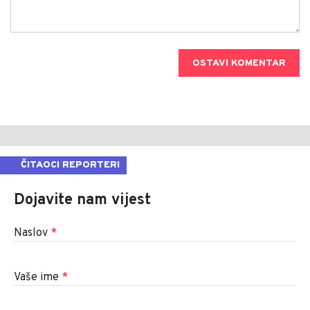
OSTAVI KOMENTAR
ČITAOCI REPORTERI
Dojavite nam vijest
Naslov
*
Vaše ime
*