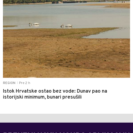
Pre 2 h
REGION
|
Istok Hrvatske ostao bez vode: Dunav pao na
istorijski minimum, bunari presušili