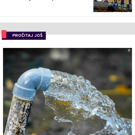
PROČITAJ JOŠ
0