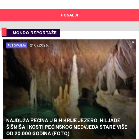
POŠALJI
MONDO REPORTAŽE
0
21.07.2026.
PUTOVANJA
NAJDUŽA PEĆINA U BIH KRIJE JEZERO, HILJADE
ŠIŠMIŠA I KOSTI PEĆINSKOG MEDVJEDA STARE VIŠE
OD 20.000 GODINA (FOTO)