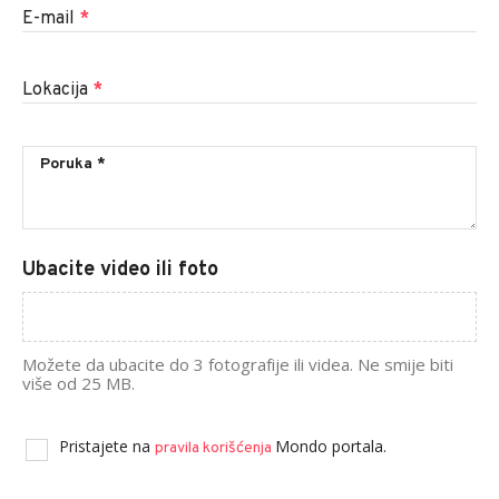
E-mail
*
Lokacija
*
Ubacite video ili foto
Možete da ubacite do 3 fotografije ili videa. Ne smije biti
više od 25 MB.
Pristajete na
Mondo portala.
pravila korišćenja