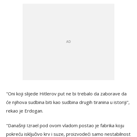
"Oni koji slijede Hitlerov put ne bi trebalo da zaborave da
će njihova sudbina biti kao sudbina drugih tiranina u istoriji",
rekao je Erdogan.
"Današnji Izrael pod ovom vladom postao je fabrika koju
pokreću isključivo krv i suze, proizvodeći samo nestabilnost