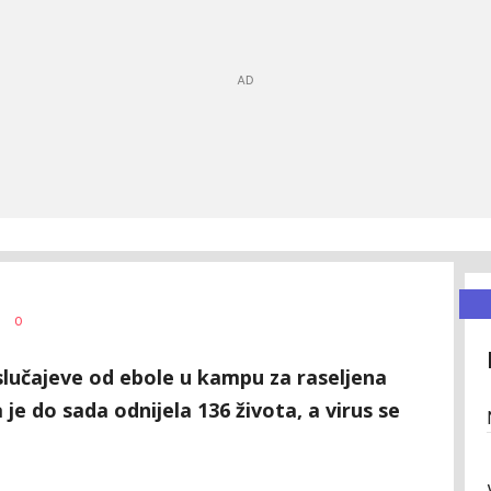
0
lučajeve od ebole u kampu za raseljena
 je do sada odnijela 136 života, a virus se