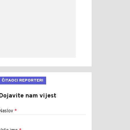
ČITAOCI REPORTERI
Dojavite nam vijest
Naslov
*