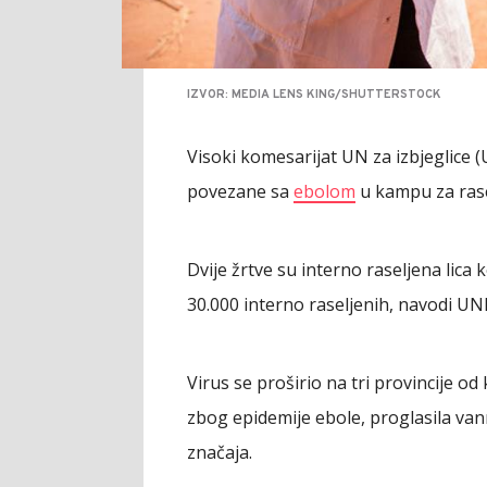
IZVOR: MEDIA LENS KING/SHUTTERSTOCK
Visoki komesarijat UN za izbjeglice 
povezane sa
ebolom
u kampu za rase
Dvije žrtve su interno raseljena lica
30.000 interno raseljenih, navodi UN
Virus se proširio na tri provincije od
zbog epidemije ebole, proglasila va
značaja.