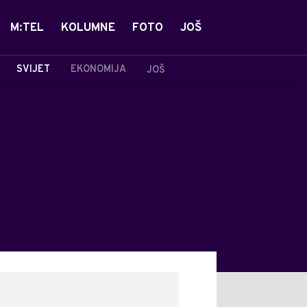
M:TEL
KOLUMNE
FOTO
JOŠ
SVIJET
EKONOMIJA
JOŠ