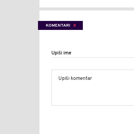
KOMENTARI
0
Upiši ime