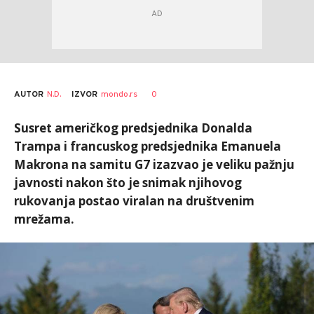
AUTOR
N.D.
0
IZVOR
mondo.rs
Susret američkog predsjednika Donalda
Trampa i francuskog predsjednika Emanuela
Makrona na samitu G7 izazvao je veliku pažnju
javnosti nakon što je snimak njihovog
rukovanja postao viralan na društvenim
mrežama.