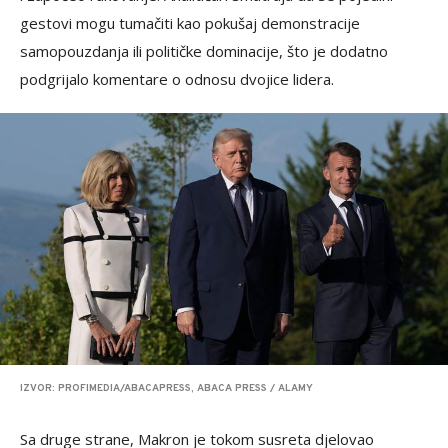
gestovi mogu tumačiti kao pokušaj demonstracije
samopouzdanja ili političke dominacije, što je dodatno
podgrijalo komentare o odnosu dvojice lidera.
IZVOR: PROFIMEDIA/ABACAPRESS, ABACA PRESS / ALAMY
Sa druge strane, Makron je tokom susreta djelovao