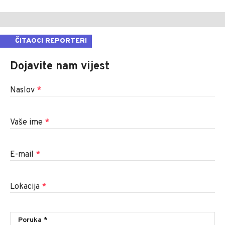
ČITAOCI REPORTERI
Dojavite nam vijest
Naslov
*
Vaše ime
*
E-mail
*
Lokacija
*