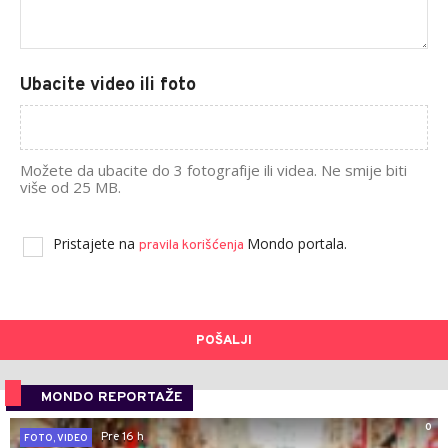
Ubacite video ili foto
Možete da ubacite do 3 fotografije ili videa. Ne smije biti
više od 25 MB.
Pristajete na
Mondo portala.
pravila korišćenja
POŠALJI
MONDO REPORTAŽE
0
Pre 16 h
FOTO, VIDEO