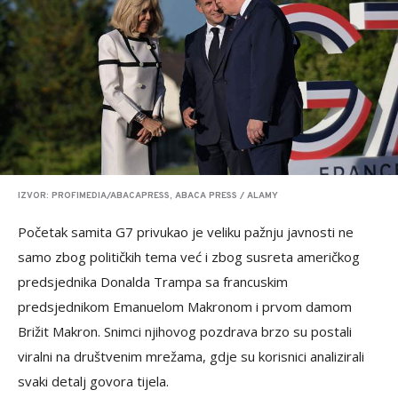
IZVOR: PROFIMEDIA/ABACAPRESS, ABACA PRESS / ALAMY
Početak samita G7 privukao je veliku pažnju javnosti ne
samo zbog političkih tema već i zbog susreta američkog
predsjednika Donalda Trampa sa francuskim
predsjednikom Emanuelom Makronom i prvom damom
Brižit Makron. Snimci njihovog pozdrava brzo su postali
viralni na društvenim mrežama, gdje su korisnici analizirali
svaki detalj govora tijela.