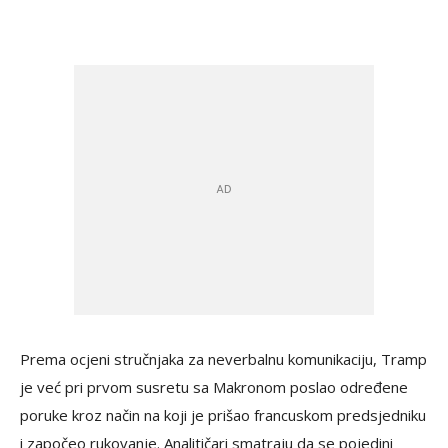
Prema ocjeni stručnjaka za neverbalnu komunikaciju, Tramp
je već pri prvom susretu sa Makronom poslao određene
poruke kroz način na koji je prišao francuskom predsjedniku
i započeo rukovanje. Analitičari smatraju da se pojedini