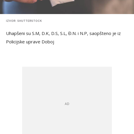
IZVOR: SHUTTERSTOCK
Uhapšeni su S.M, D.K, D.S, S.L, Đ.N. i N.P, saopšteno je iz
Policijske uprave Doboj