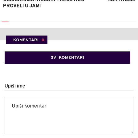
OSIGURANJA: RUDARI TREĆU NOĆ
KONTROLE: 
PROVELI U JAMI
KOMENTARI
0
SVI KOMENTARI
Upiši ime