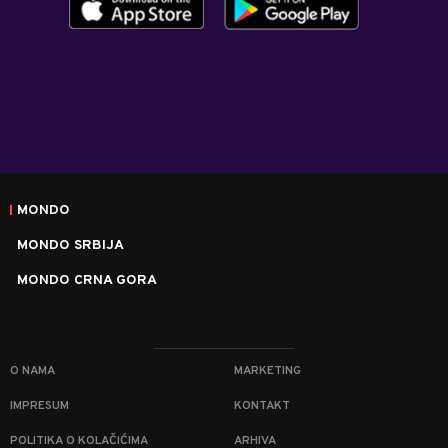
MONDO
MONDO SRBIJA
MONDO CRNA GORA
O NAMA
MARKETING
IMPRESUM
KONTAKT
POLITIKA O KOLAČIĆIMA
ARHIVA