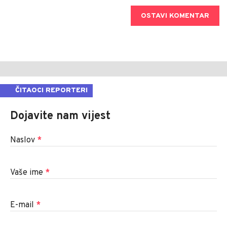
OSTAVI KOMENTAR
ČITAOCI REPORTERI
Dojavite nam vijest
Naslov
*
Vaše ime
*
E-mail
*