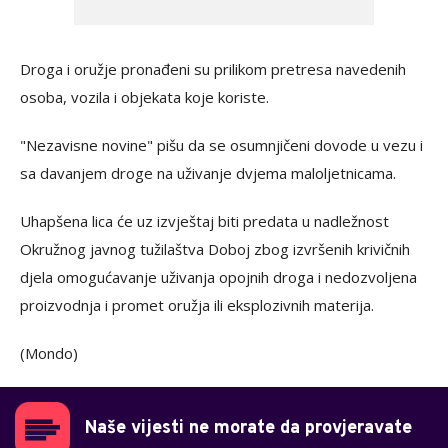
Droga i oružje pronađeni su prilikom pretresa navedenih
osoba, vozila i objekata koje koriste.
"Nezavisne novine" pišu da se osumnjičeni dovode u vezu i
sa davanjem droge na uživanje dvjema maloljetnicama.
Uhapšena lica će uz izvještaj biti predata u nadležnost
Okružnog javnog tužilaštva Doboj zbog izvršenih krivičnih
djela omogućavanje uživanja opojnih droga i nedozvoljena
proizvodnja i promet oružja ili eksplozivnih materija.
(Mondo)
Naše vijesti ne morate da provjeravate