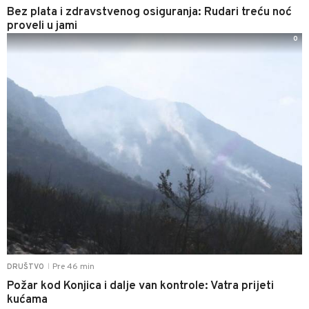
Bez plata i zdravstvenog osiguranja: Rudari treću noć
proveli u jami
0
Pre 46 min
DRUŠTVO
|
Požar kod Konjica i dalje van kontrole: Vatra prijeti
kućama