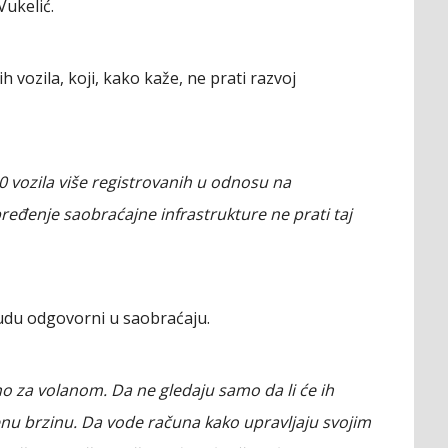
Vukelić.
h vozila, koji, kako kaže, ne prati razvoj
0 vozila više registrovanih u odnosu na
eđenje saobraćajne infrastrukture ne prati taj
udu odgovorni u saobraćaju.
o za volanom. Da ne gledaju samo da li će ih
jenu brzinu. Da vode računa kako upravljaju svojim