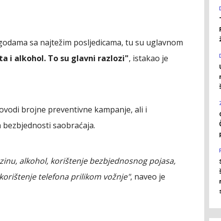
odama sa najtežim posljedicama, tu su uglavnom
 i alkohol. To su glavni razlozi"
, istakao je
ovodi brojne preventivne kampanje, ali i
a bezbjednosti saobraćaja.
inu, alkohol, korištenje bezbjednosnog pojasa,
korištenje telefona prilikom vožnje"
, naveo je