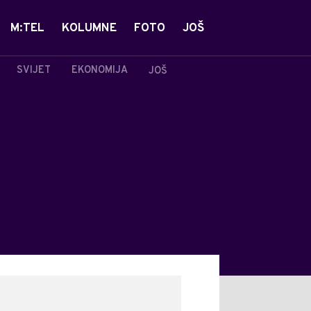
M:TEL
KOLUMNE
FOTO
JOŠ
SVIJET
EKONOMIJA
JOŠ