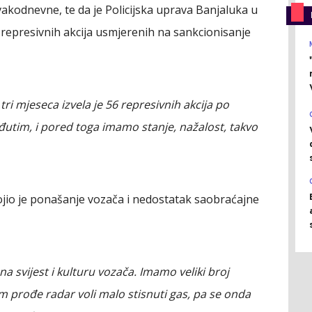
akodnevne, te da je Policijska uprava Banjaluka u
represivnih akcija usmjerenih na sankcionisanje
tri mjeseca izvela je 56 represivnih akcija po
đutim, i pored toga imamo stanje, nažalost, takvo
ojio je ponašanje vozača i nedostatak saobraćajne
na svijest i kulturu vozača. Imamo veliki broj
im prođe radar voli malo stisnuti gas, pa se onda