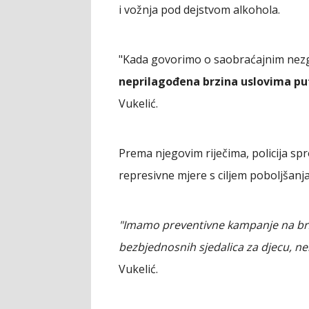
i vožnja pod dejstvom alkohola.
"Kada govorimo o saobraćajnim nezg
neprilagođena brzina uslovima puta
Vukelić.
Prema njegovim riječima, policija spr
represivne mjere s ciljem poboljšanj
"Imamo preventivne kampanje na brz
bezbjednosnih sjedalica za djecu, ne
Vukelić.