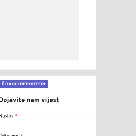
ČITAOCI REPORTERI
Dojavite nam vijest
Naslov
*