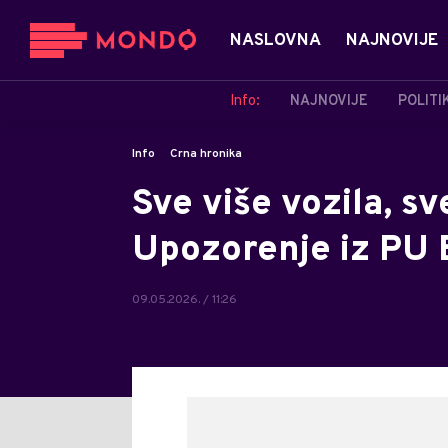
NASLOVNA
NAJNOVIJE
Info:
NAJNOVIJE
POLITI
Info
Crna hronika
Sve više vozila, sv
Upozorenje iz PU 
09.05.2026. / 11:26