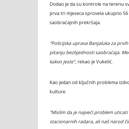
Dodao je da su kontrole na terenu sv
prva tri mjeseca sprovela ukupno 56 
saobraćajnih prekršaja.
"Policijska uprava Banjaluka za prvih 
pitanju bezbjednosti saobraćaja. Me
kakvo jeste"
, rekao je Vukelić.
Kao jedan od ključnih problema izdv
kulture.
"Mislim da je najveći problem uticati 
stacionarnih radara, ali naš narod č