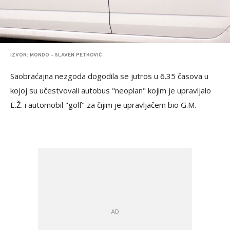
IZVOR: MONDO - SLAVEN PETKOVIĆ
Saobraćajna nezgoda dogodila se jutros u 6.35 časova u
kojoj su učestvovali autobus "neoplan" kojim je upravljalo
E.Ž. i automobil "golf" za čijim je upravljačem bio G.M.