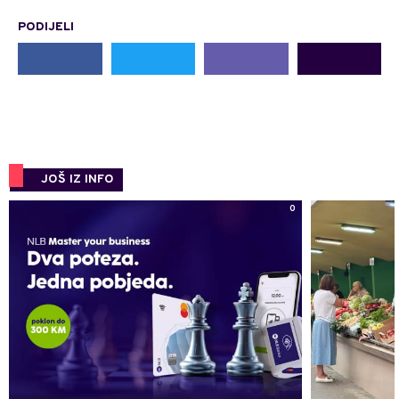
PODIJELI
JOŠ IZ INFO
0