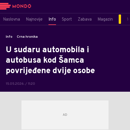
Naslovna
Najnovije
Info
Sport
Zabava
Magazin
M
Info
Crna hronika
U sudaru automobila i
autobusa kod Šamca
povrijeđene dvije osobe
15.05.2026. / 11:20