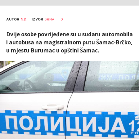
AUTOR
N.D.
0
IZVOR
SRNA
Dvije osobe povrijeđene su u sudaru automobila
i autobusa na magistralnom putu Šamac-Brčko,
u mjestu Burumac u opštini Šamac.