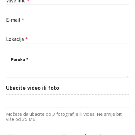
Vaše ime
*
E-mail
*
Lokacija
*
Ubacite video ili foto
Možete da ubacite do 3 fotografije ili videa. Ne smije biti
više od 25 MB.