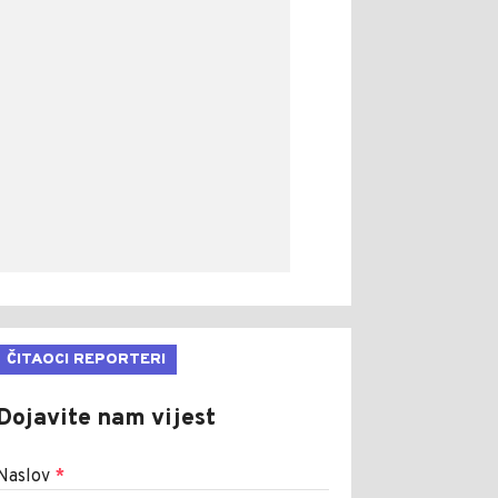
ČITAOCI REPORTERI
Dojavite nam vijest
Naslov
*