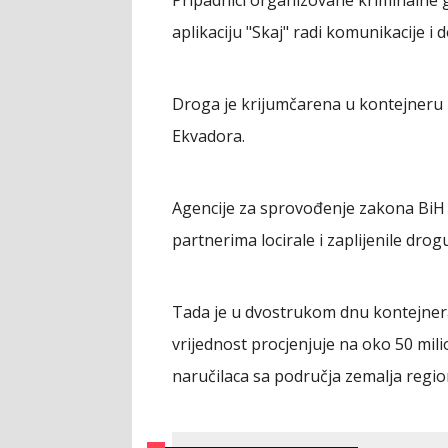
Pripadnici organizovane kriminalne gr
aplikaciju "Skaj" radi komunikacije i 
Droga je krijumčarena u kontejneru 
Ekvadora.
Agencije za sprovođenje zakona BiH 
partnerima locirale i zaplijenile dro
Tada je u dvostrukom dnu kontejnera
vrijednost procjenjuje na oko 50 milio
naručilaca sa područja zemalja regio