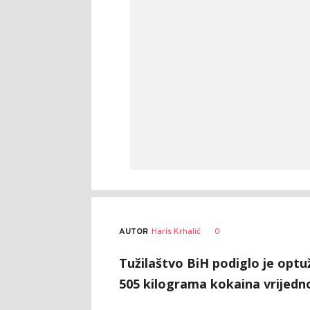
AUTOR
Haris Krhalić
0
Tužilaštvo BiH podiglo je optu
505 kilograma kokaina vrijedno