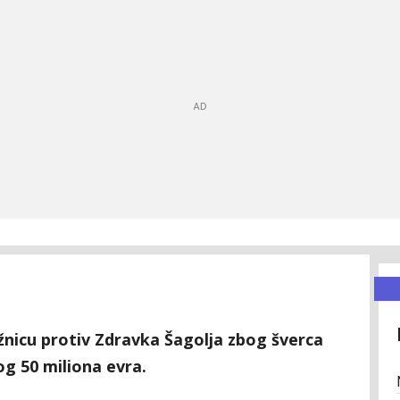
žnicu protiv Zdravka Šagolja zbog šverca
g 50 miliona evra.