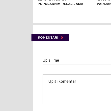
POPULARNIM RELACIJAMA
VARIJA
KOMENTARI
0
Upiši ime