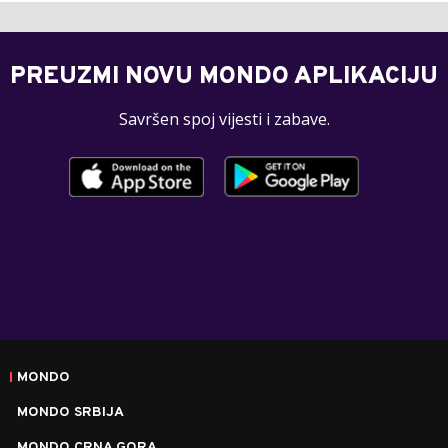
PREUZMI NOVU MONDO APLIKACIJU
Savršen spoj vijesti i zabave.
MONDO
MONDO SRBIJA
MONDO CRNA GORA