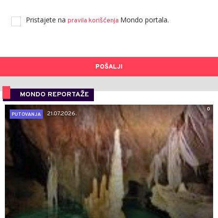
Pristajete na
Mondo portala.
pravila korišćenja
POŠALJI
MONDO REPORTAŽE
0
21.07.2026.
PUTOVANJA