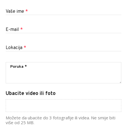
Vaše ime
*
E-mail
*
Lokacija
*
Ubacite video ili foto
Možete da ubacite do 3 fotografije ili videa. Ne smije biti
više od 25 MB.