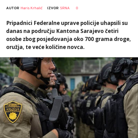
AUTOR
Haris Krhalić
0
IZVOR
SRNA
Pripadnici Federalne uprave policije uhapsili su
danas na području Kantona Sarajevo četiri
osobe zbog posjedovanja oko 700 grama droge,
oružja, te veće količine novca.