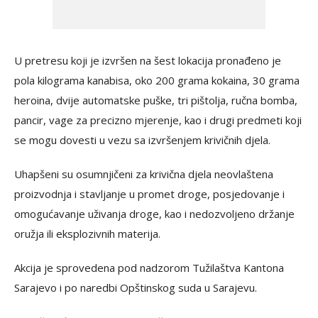
U pretresu koji je izvršen na šest lokacija pronađeno je
pola kilograma kanabisa, oko 200 grama kokaina, 30 grama
heroina, dvije automatske puške, tri pištolja, ručna bomba,
pancir, vage za precizno mjerenje, kao i drugi predmeti koji
se mogu dovesti u vezu sa izvršenjem krivičnih djela.
Uhapšeni su osumnjičeni za krivična djela neovlaštena
proizvodnja i stavljanje u promet droge, posjedovanje i
omogućavanje uživanja droge, kao i nedozvoljeno držanje
oružja ili eksplozivnih materija.
Akcija je sprovedena pod nadzorom Tužilaštva Kantona
Sarajevo i po naredbi Opštinskog suda u Sarajevu.