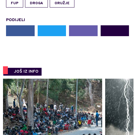
FUP
DROGA
ORUŽJE
PODIJELI
JOŠ IZ INFO
0