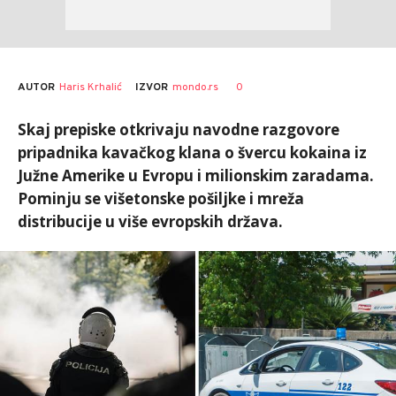
AUTOR
Haris Krhalić
0
IZVOR
mondo.rs
Skaj prepiske otkrivaju navodne razgovore
pripadnika kavačkog klana o švercu kokaina iz
Južne Amerike u Evropu i milionskim zaradama.
Pominju se višetonske pošiljke i mreža
distribucije u više evropskih država.