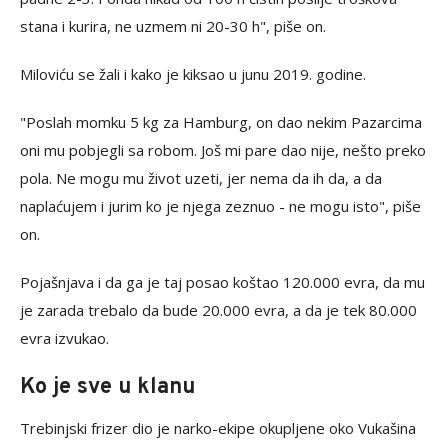
stana i kurira, ne uzmem ni 20-30 h", piše on.
Miloviću se žali i kako je kiksao u junu 2019. godine.
"Poslah momku 5 kg za Hamburg, on dao nekim Pazarcima
oni mu pobjegli sa robom. Još mi pare dao nije, nešto preko
pola. Ne mogu mu život uzeti, jer nema da ih da, a da
naplaćujem i jurim ko je njega zeznuo - ne mogu isto", piše
on.
Pojašnjava i da ga je taj posao koštao 120.000 evra, da mu
je zarada trebalo da bude 20.000 evra, a da je tek 80.000
evra izvukao.
Ko je sve u klanu
Trebinjski frizer dio je narko-ekipe okupljene oko Vukašina