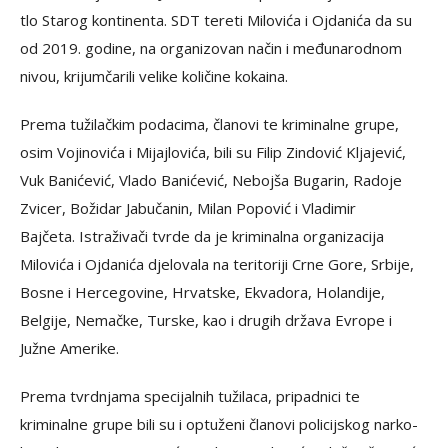
tlo Starog kontinenta. SDT tereti Milovića i Ojdanića da su
od 2019. godine, na organizovan način i međunarodnom
nivou, krijumčarili velike količine kokaina.
Prema tužilačkim podacima, članovi te kriminalne grupe,
osim Vojinovića i Mijajlovića, bili su Filip Zindović Kljajević,
Vuk Banićević, Vlado Banićević, Nebojša Bugarin, Radoje
Zvicer, Božidar Jabučanin, Milan Popović i Vladimir
Bajčeta. Istraživači tvrde da je kriminalna organizacija
Milovića i Ojdanića djelovala na teritoriji Crne Gore, Srbije,
Bosne i Hercegovine, Hrvatske, Ekvadora, Holandije,
Belgije, Nemačke, Turske, kao i drugih država Evrope i
Južne Amerike.
Prema tvrdnjama specijalnih tužilaca, pripadnici te
kriminalne grupe bili su i optuženi članovi policijskog narko-