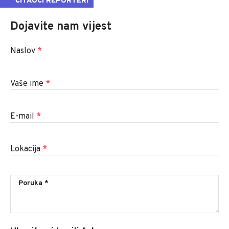
ČITAOCI REPORTERI
Dojavite nam vijest
Naslov
*
Vaše ime
*
E-mail
*
Lokacija
*