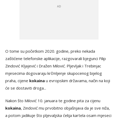
O tome su početkom 2020. godine, preko nekada
zaštićene telefonske aplikacije, razgovarali bjegunci Filip
Zindović Kljajević i Dražen Milović. Pljevljak i Trebinjac
mjesecima dogovaraju krčmljenje skupocenog bijelog
praha, cijene
kokaina
u evropskim državama, način na koji
će se dostaviti droga...
Nakon što Milović 10. januara te godine pita za cijenu
kokaina
, Zindović mu prvobitno objašnjava da je sve niža,
a potom jadikuje što pljevaljska ćelija kartela osam mjeseci