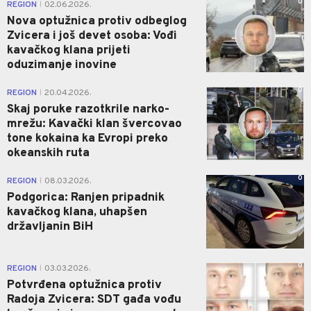
0
REGION
02.06.2026.
|
Nova optužnica protiv odbeglog
Zvicera i još devet osoba: Vođi
kavačkog klana prijeti
oduzimanje inovine
0
REGION
20.04.2026.
|
Skaj poruke razotkrile narko-
mrežu: Kavački klan švercovao
tone kokaina ka Evropi preko
okeanskih ruta
0
REGION
08.03.2026.
|
Podgorica: Ranjen pripadnik
kavačkog klana, uhapšen
državljanin BiH
0
REGION
03.03.2026.
|
Potvrđena optužnica protiv
Radoja Zvicera: SDT gađa vođu