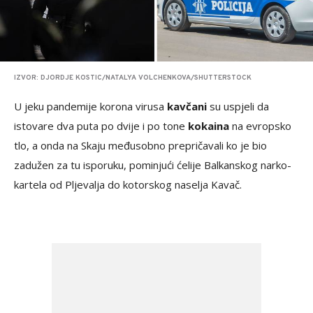
IZVOR: DJORDJE KOSTIC/NATALYA VOLCHENKOVA/SHUTTERSTOCK
U jeku pandemije korona virusa
kavčani
su uspjeli da
istovare dva puta po dvije i po tone
kokaina
na evropsko
tlo, a onda na Skaju međusobno prepričavali ko je bio
zadužen za tu isporuku, pominjući ćelije Balkanskog narko-
kartela od Pljevalja do kotorskog naselja Kavač.