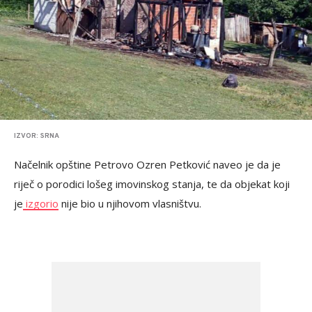
IZVOR: SRNA
Načelnik opštine Petrovo Ozren Petković naveo je da je
riječ o porodici lošeg imovinskog stanja, te da objekat koji
je
izgorio
nije bio u njihovom vlasništvu.