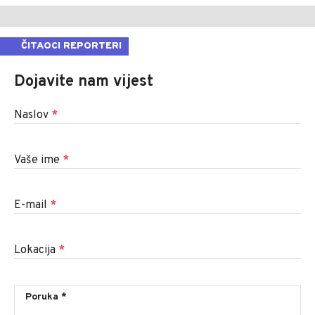
ČITAOCI REPORTERI
Dojavite nam vijest
Naslov
*
Vaše ime
*
E-mail
*
Lokacija
*