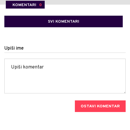
KOMENTARI
0
SVI KOMENTARI
Upiši ime
OSTAVI KOMENTAR