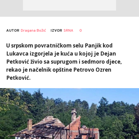
AUTOR
Dragana Božić
0
IZVOR
SRNA
U srpskom povratničkom selu Panjik kod
Lukavca izgorjela je kuća u kojoj je Dejan
Petković živio sa suprugom i sedmoro djece,
rekao je načelnik opštine Petrovo Ozren
Petković.