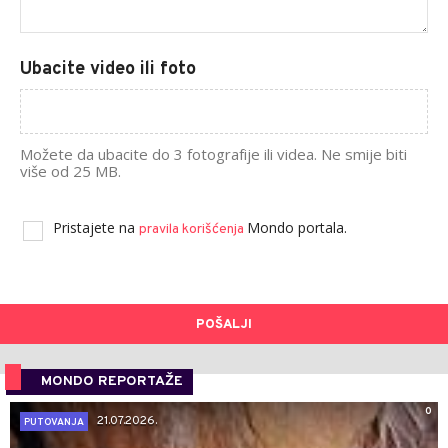
Ubacite video ili foto
Možete da ubacite do 3 fotografije ili videa. Ne smije biti
više od 25 MB.
Pristajete na
Mondo portala.
pravila korišćenja
POŠALJI
MONDO REPORTAŽE
0
21.07.2026.
PUTOVANJA