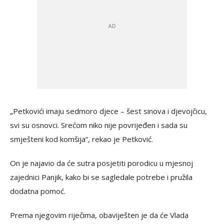
„Petkovići imaju sedmoro djece – šest sinova i djevojčicu,
svi su osnovci. Srećom niko nije povrijeđen i sada su
smješteni kod komšija“, rekao je Petković.
On je najavio da će sutra posjetiti porodicu u mjesnoj
zajednici Panjik, kako bi se sagledale potrebe i pružila
dodatna pomoć.
Prema njegovim riječima, obaviješten je da će Vlada