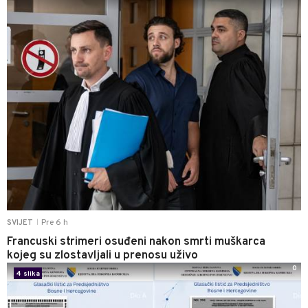
Pre 6 h
SVIJET
|
Francuski strimeri osuđeni nakon smrti muškarca
kojeg su zlostavljali u prenosu uživo
0
4 slika