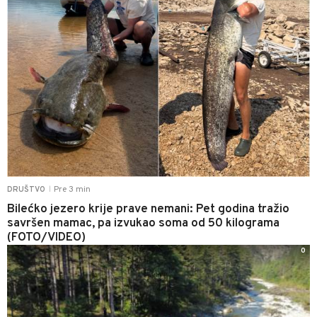
Pre 3 min
DRUŠTVO
|
Bilećko jezero krije prave nemani: Pet godina tražio
savršen mamac, pa izvukao soma od 50 kilograma
(FOTO/VIDEO)
0