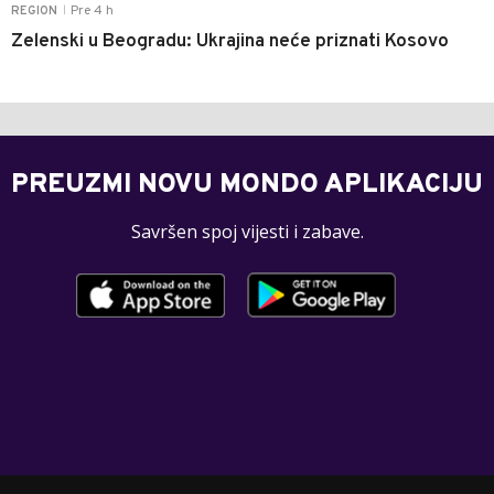
Pre 4 h
REGION
|
Zelenski u Beogradu: Ukrajina neće priznati Kosovo
PREUZMI NOVU MONDO APLIKACIJU
Savršen spoj vijesti i zabave.