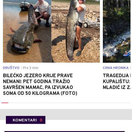
DRUŠTVO
Pre 3 min
CRNA HRONIKA
|
|
BILEĆKO JEZERO KRIJE PRAVE
TRAGEDIJA
NEMANI: PET GODINA TRAŽIO
KUPALIŠTU: 
SAVRŠEN MAMAC, PA IZVUKAO
MLADIĆ IZ Z
SOMA OD 50 KILOGRAMA (FOTO)
KOMENTARI
0