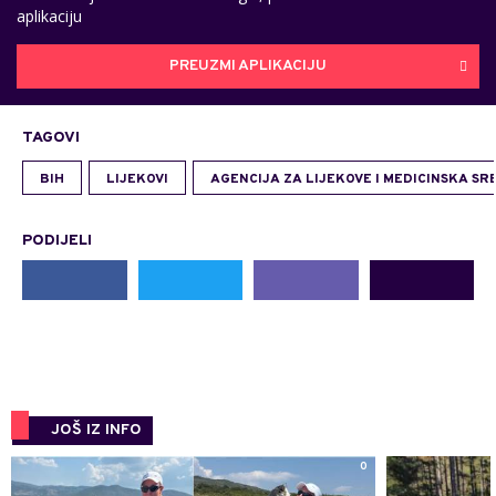
aplikaciju
PREUZMI APLIKACIJU
TAGOVI
BIH
LIJEKOVI
AGENCIJA ZA LIJEKOVE I MEDICINSKA SR
PODIJELI
JOŠ IZ INFO
0