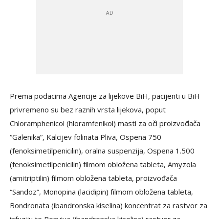
Prema podacima Agencije za lijekove BiH, pacijenti u BiH
privremeno su bez raznih vrsta lijekova, poput
Chloramphenicol (hloramfenikol) masti za oči proizvođača
“Galenika”, Kalcijev folinata Pliva, Ospena 750
(fenoksimetilpenicilin), oralna suspenzija, Ospena 1.500
(fenoksimetilpenicilin) filmom obložena tableta, Amyzola
(amitriptilin) filmom obložena tableta, proizvođača
“Sandoz”, Monopina (lacidipin) filmom obložena tableta,
Bondronata (ibandronska kiselina) koncentrat za rastvor za