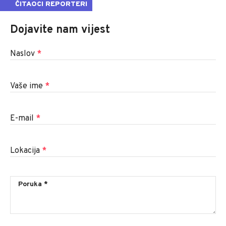
ČITAOCI REPORTERI
Dojavite nam vijest
Naslov
*
Vaše ime
*
E-mail
*
Lokacija
*