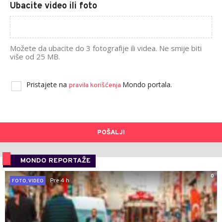
Ubacite video ili foto
Možete da ubacite do 3 fotografije ili videa. Ne smije biti
više od 25 MB.
Pristajete na
Mondo portala.
pravila korišćenja
POŠALJI
MONDO REPORTAŽE
0
Pre 4 h
FOTO, VIDEO