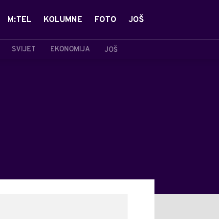
M:TEL
KOLUMNE
FOTO
JOŠ
SVIJET
EKONOMIJA
JOŠ