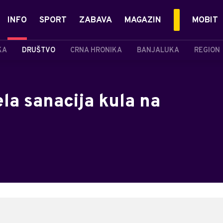
INFO
SPORT
ZABAVA
MAGAZIN
MOBIT
KA
DRUŠTVO
CRNA HRONIKA
BANJALUKA
REGION
la sanacija kula na