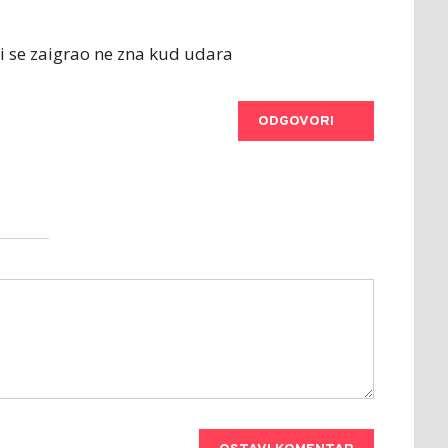
i se zaigrao ne zna kud udara
ODGOVORI