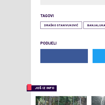
TAGOVI
DRAŠKO STANIVUKOVIĆ
BANJALUK
PODIJELI
JOŠ IZ INFO
0