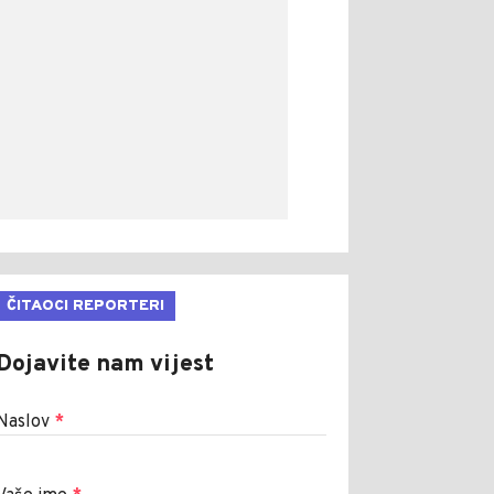
ČITAOCI REPORTERI
Dojavite nam vijest
Naslov
*