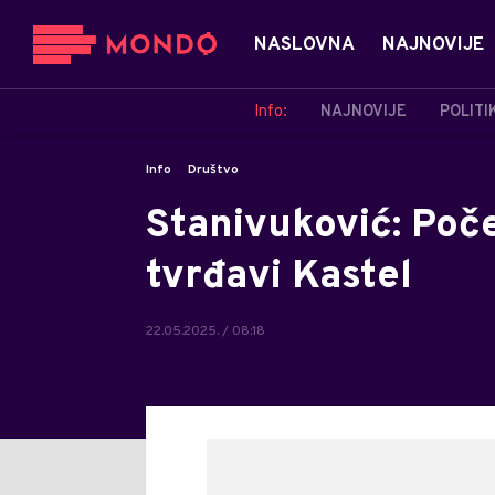
NASLOVNA
NAJNOVIJE
Info:
NAJNOVIJE
POLITI
Info
Društvo
Stanivuković: Poče
tvrđavi Kastel
22.05.2025. / 08:18