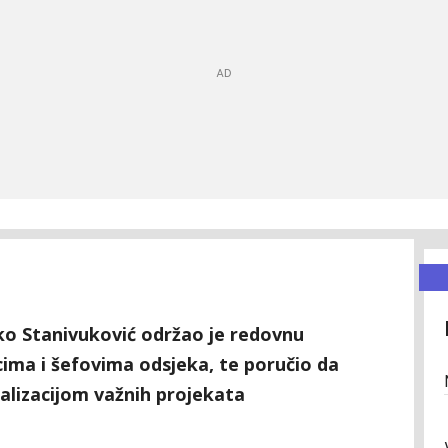
o Stanivuković održao je redovnu
cima i šefovima odsjeka, te poručio da
ealizacijom važnih projekata