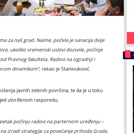
ma za naš grad. Naime, počela je sanacija dvije
ice, ukoliko vremenski uslovi dozvole, počinje
d Pravnog fakulteta. Radovi na izgradnji i
obrom dinamikom“,
rekao je Stanivuković.
šenja javnih zelenih površina, te da je u toku
ijed utvrđenom rasporedu.
petak počinju radovi na parternom uređenju –
 na izradi strategije za povećanje prihoda Grada.