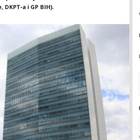
e, DKPT-a i GP BIH).