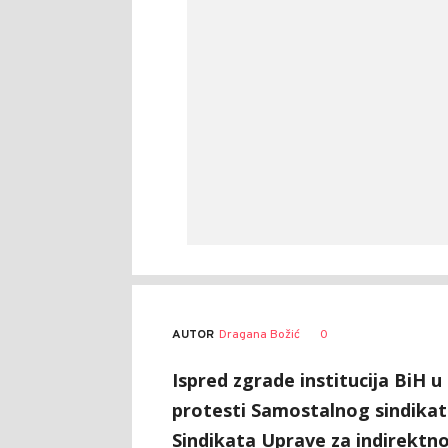
AUTOR
Dragana Božić
0
Ispred zgrade institucija BiH u
protesti Samostalnog sindikata
Sindikata Uprave za indirektno