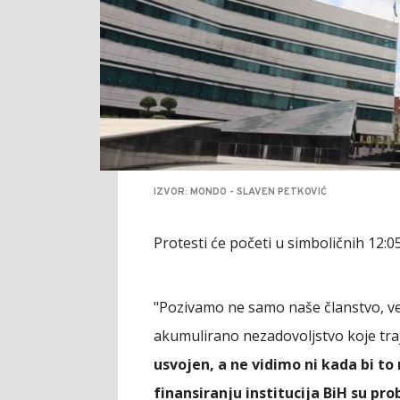
IZVOR: MONDO - SLAVEN PETKOVIĆ
Protesti će početi u simboličnih 12:05
"Pozivamo ne samo naše članstvo, v
akumulirano nezadovoljstvo koje traj
usvojen, a ne vidimo ni kada bi to
finansiranju institucija BiH su pro