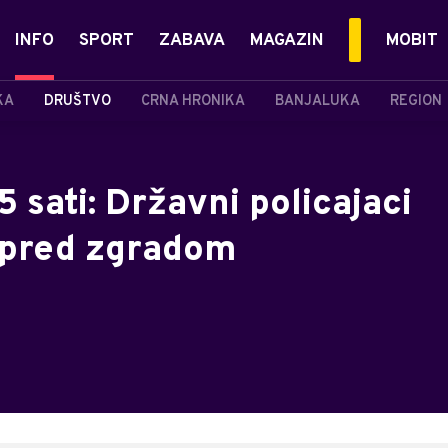
INFO
SPORT
ZABAVA
MAGAZIN
MOBIT
KA
DRUŠTVO
CRNA HRONIKA
BANJALUKA
REGION
 sati: Državni policajaci
s pred zgradom