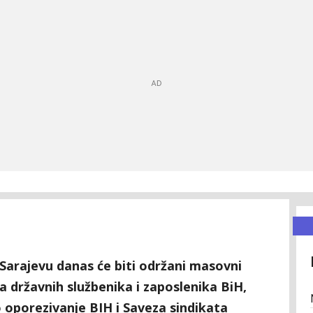
 Sarajevu danas će biti održani masovni
 državnih službenika i zaposlenika BiH,
 oporezivanje BIH i Saveza sindikata