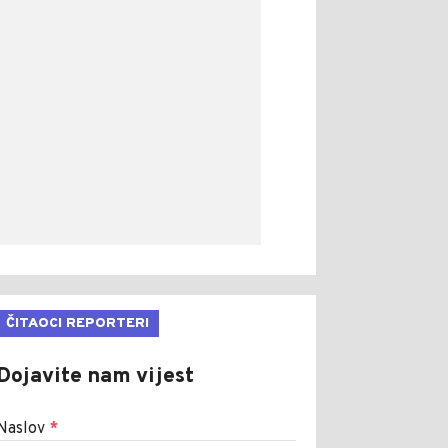
ČITAOCI REPORTERI
Dojavite nam vijest
Naslov
*