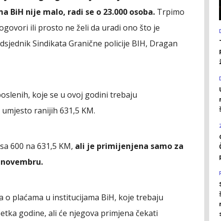
a BiH nije malo, radi se o 23.000 osoba.
Trpimo
govori ili prosto ne želi da uradi ono što je
dsjednik Sindikata Granične policije BIH, Dragan
oslenih, koje se u ovoj godini trebaju
 umjesto ranijih 631,5 KM.
 sa 600 na 631,5 KM,
ali je primijenjena samo za
u novembru.
o plaćama u institucijama BiH, koje trebaju
etka godine, ali će njegova primjena čekati