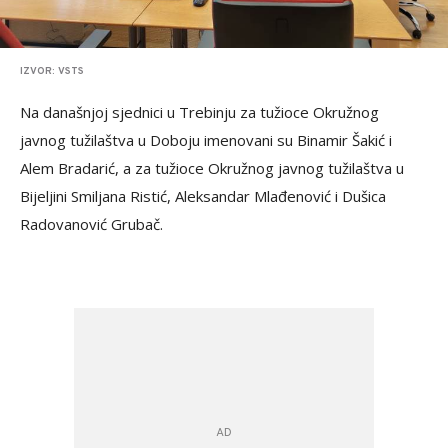
IZVOR: VSTS
Na današnjoj sjednici u Trebinju za tužioce Okružnog
javnog tužilaštva u Doboju imenovani su Binamir Šakić i
Alem Bradarić, a za tužioce Okružnog javnog tužilaštva u
Bijeljini Smiljana Ristić, Aleksandar Mlađenović i Dušica
Radovanović Grubač.