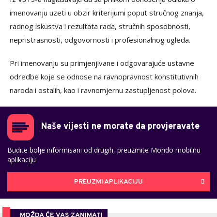
imenovanju uzeti u obzir kriterijumi poput stručnog znanja,
radnog iskustva i rezultata rada, stručnih sposobnosti,
nepristrasnosti, odgovornosti i profesionalnog ugleda.
Pri imenovanju su primjenjivane i odgovarajuće ustavne
odredbe koje se odnose na ravnopravnost konstitutivnih
naroda i ostalih, kao i ravnomjernu zastupljenost polova.
Naše vijesti ne morate da provjeravate
Budite bolje informisani od drugih, preuzmite Mondo mobilnu
aplikaciju
PREUZMI APLIKACIJU
MOŽDA ĆE VAS ZANIMATI