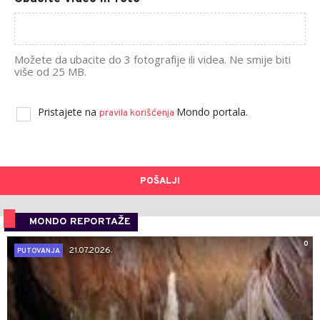
Možete da ubacite do 3 fotografije ili videa. Ne smije biti
više od 25 MB.
Pristajete na
Mondo portala.
pravila korišćenja
POŠALJI
MONDO REPORTAŽE
0
21.07.2026.
PUTOVANJA