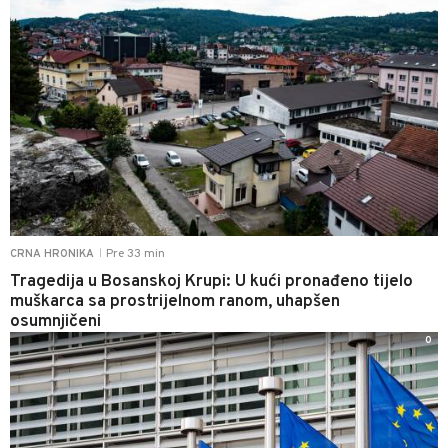
Pre 33 min
CRNA HRONIKA
|
Tragedija u Bosanskoj Krupi: U kući pronađeno tijelo
muškarca sa prostrijelnom ranom, uhapšen
osumnjičeni
0