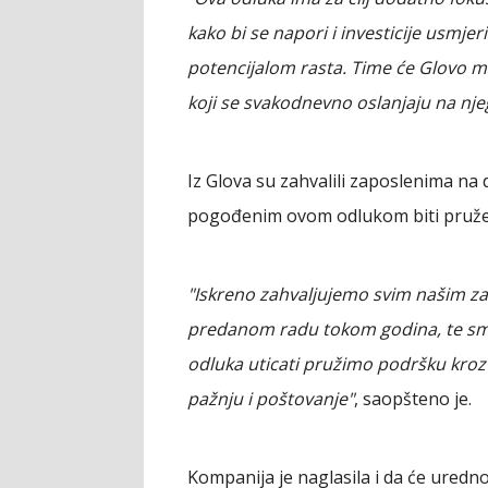
kako bi se napori i investicije usmjer
potencijalom rasta. Time će Glovo moć
koji se svakodnevno oslanjaju na nje
Iz Glova su zahvalili zaposlenima na 
pogođenim ovom odlukom biti pruže
"Iskreno zahvaljujemo svim našim z
predanom radu tokom godina, te sm
odluka uticati pružimo podršku kroz
pažnju i poštovanje"
, saopšteno je.
Kompanija je naglasila i da će uredn