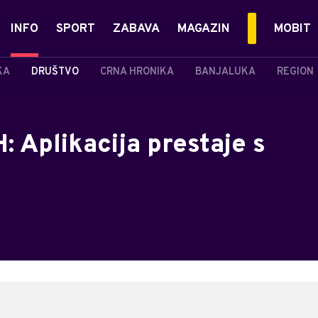
INFO
SPORT
ZABAVA
MAGAZIN
MOBIT
KA
DRUŠTVO
CRNA HRONIKA
BANJALUKA
REGION
: Aplikacija prestaje s