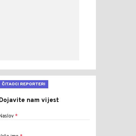
ČITAOCI REPORTERI
Dojavite nam vijest
Naslov
*