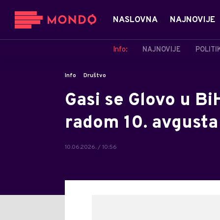
NASLOVNA
NAJNOVIJE
Info:
NAJNOVIJE
POLITI
Info
Društvo
Gasi se Glovo u BiH
radom 10. avgusta
10.06.2026. / 10:56