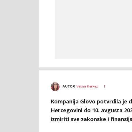
AUTOR
Vesna Kerkez
1
Kompanija Glovo potvrdila je d
Hercegovini do 10. avgusta 202
izmiriti sve zakonske i finansi