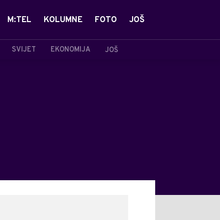
M:TEL
KOLUMNE
FOTO
JOŠ
SVIJET
EKONOMIJA
JOŠ