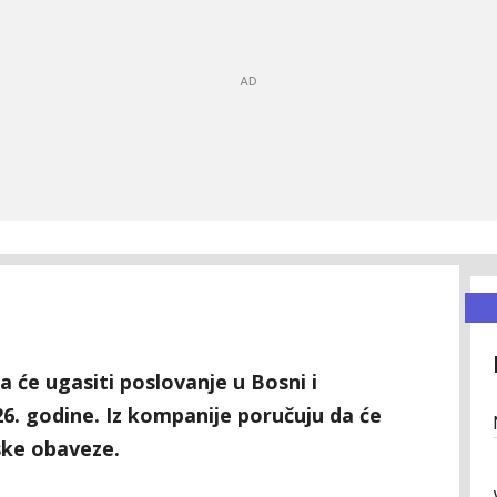
a će ugasiti poslovanje u Bosni i
6. godine. Iz kompanije poručuju da će
jske obaveze.