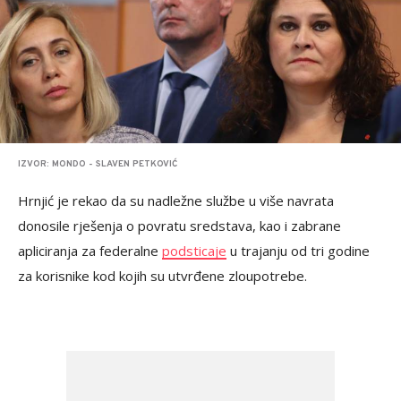
IZVOR: MONDO - SLAVEN PETKOVIĆ
Hrnjić je rekao da su nadležne službe u više navrata
donosile rješenja o povratu sredstava, kao i zabrane
apliciranja za federalne
podsticaje
u trajanju od tri godine
za korisnike kod kojih su utvrđene zloupotrebe.