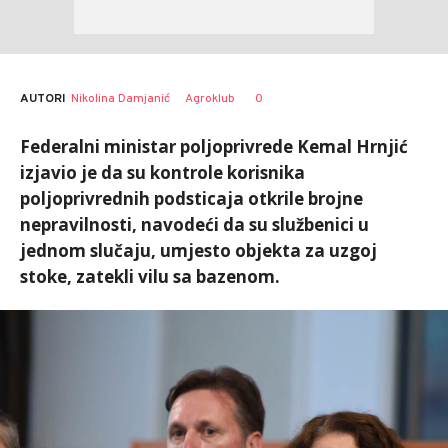
AUTORI
Nikolina Damjanić
Agroklub
0
Federalni ministar poljoprivrede Kemal Hrnjić
izjavio je da su kontrole korisnika
poljoprivrednih podsticaja otkrile brojne
nepravilnosti, navodeći da su službenici u
jednom slučaju, umjesto objekta za uzgoj
stoke, zatekli vilu sa bazenom.