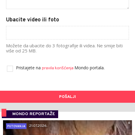
Ubacite video ili foto
Možete da ubacite do 3 fotografije ili videa. Ne smije biti
više od 25 MB.
Pristajete na
Mondo portala.
pravila korišćenja
POŠALJI
MONDO REPORTAŽE
0
21.07.2026.
PUTOVANJA