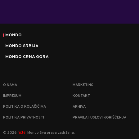
MONDO
MONDO SRBIJA
MONDO CRNA GORA
O NAMA
MARKETING
IMPRESUM
KONTAKT
POLITIKA O KOLAČIĆIMA
ARHIVA
POLITIKA PRIVATNOSTI
PRAVILA I USLOVI KORIŠĆENJA
m:tel
©
2026
Mondo
Sva prava zadržana.