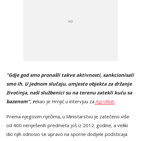
"Gdje god smo pronašli takve aktivnosti, sankcionisali
smo ih. U jednom slučaju, umjesto objekta za držanje
životinja, naši službenici su na terenu zatekli kuću sa
bazenom“, r
ekao je Hrnjić u intervjuu za
Agroklub
.
Prema njegovim riječima, u Ministarstvu je zatečeno više
od 400 neriješenih predmeta još iz 2012. godine, a veliki
dio njih odnosio se upravo na sporne dodjele podsticaja.