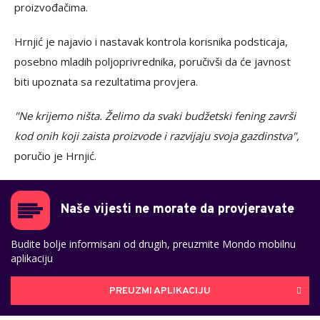
proizvođačima.
Hrnjić je najavio i nastavak kontrola korisnika podsticaja,
posebno mladih poljoprivrednika, poručivši da će javnost
biti upoznata sa rezultatima provjera.
"Ne krijemo ništa. Želimo da svaki budžetski fening završi
kod onih koji zaista proizvode i razvijaju svoja gazdinstva",
poručio je Hrnjić.
Naše vijesti ne morate da provjeravate
Budite bolje informisani od drugih, preuzmite Mondo mobilnu
aplikaciju
PREUZMI APLIKACIJU