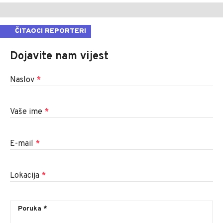
ČITAOCI REPORTERI
Dojavite nam vijest
Naslov
*
Vaše ime
*
E-mail
*
Lokacija
*