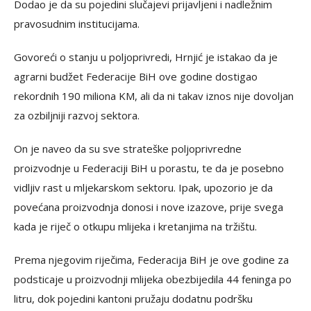
Dodao je da su pojedini slučajevi prijavljeni i nadležnim
pravosudnim institucijama.
Govoreći o stanju u poljoprivredi, Hrnjić je istakao da je
agrarni budžet Federacije BiH ove godine dostigao
rekordnih 190 miliona KM, ali da ni takav iznos nije dovoljan
za ozbiljniji razvoj sektora.
On je naveo da su sve strateške poljoprivredne
proizvodnje u Federaciji BiH u porastu, te da je posebno
vidljiv rast u mljekarskom sektoru. Ipak, upozorio je da
povećana proizvodnja donosi i nove izazove, prije svega
kada je riječ o otkupu mlijeka i kretanjima na tržištu.
Prema njegovim riječima, Federacija BiH je ove godine za
podsticaje u proizvodnji mlijeka obezbijedila 44 feninga po
litru, dok pojedini kantoni pružaju dodatnu podršku