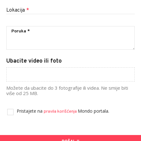
Lokacija
*
Ubacite video ili foto
Možete da ubacite do 3 fotografije ili videa. Ne smije biti
više od 25 MB.
Pristajete na
Mondo portala.
pravila korišćenja