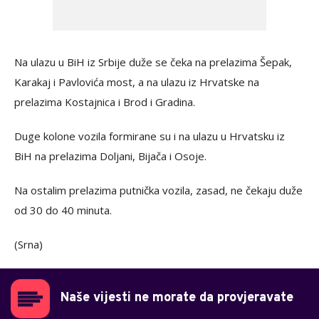
Na ulazu u BiH iz Srbije duže se čeka na prelazima Šepak,
Karakaj i Pavlovića most, a na ulazu iz Hrvatske na
prelazima Kostajnica i Brod i Gradina.
Duge kolone vozila formirane su i na ulazu u Hrvatsku iz
BiH na prelazima Doljani, Bijača i Osoje.
Na ostalim prelazima putnička vozila, zasad, ne čekaju duže
od 30 do 40 minuta.
(Srna)
Naše vijesti ne morate da provjeravate