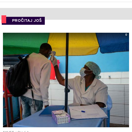
PROČITAJ JOŠ
0