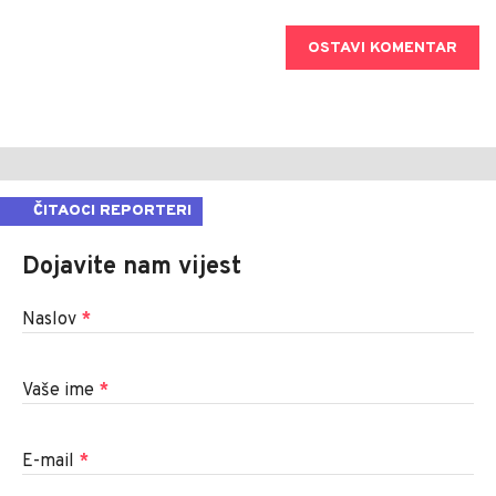
OSTAVI KOMENTAR
ČITAOCI REPORTERI
Dojavite nam vijest
Naslov
*
Vaše ime
*
E-mail
*