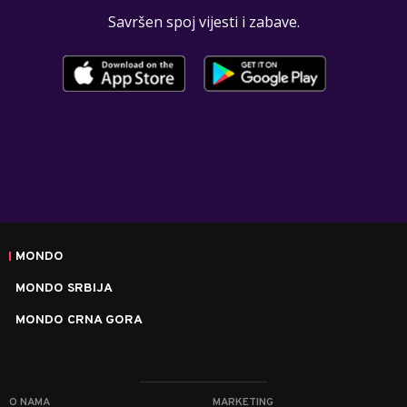
Savršen spoj vijesti i zabave.
MONDO
MONDO SRBIJA
MONDO CRNA GORA
O NAMA
MARKETING