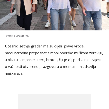
IZVOR: SUPERBRKE
Učesnici šetnje građanima su dijelili plave vrpce,
međunarodno prepoznat simbol podrške muškom zdravlju,
u okviru kampanje "Reci, brate", čiji je cilj podizanje svijesti
o važnosti otvorenog razgovora o mentalnom zdravlju
muškaraca.