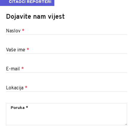
ČITAOCI REPORTERI
Dojavite nam vijest
Naslov
*
Vaše ime
*
E-mail
*
Lokacija
*