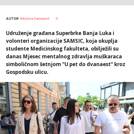
AUTOR
Nikolina Damjanić
0
Udruženje građana Superbrke Banja Luka i
volonteri organizacije SAMSIC, koja okuplja
studente Medicinskog fakulteta, obilježili su
danas Mjesec mentalnog zdravlja muškaraca
simboličnom šetnjom "U pet do dvanaest" kroz
Gospodsku ulicu.