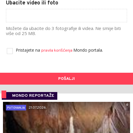
Ubacite video ili foto
Možete da ubacite do 3 fotografije ili videa. Ne smije biti
više od 25 MB.
Pristajete na
Mondo portala.
pravila korišćenja
POŠALJI
MONDO REPORTAŽE
0
21.07.2026.
PUTOVANJA