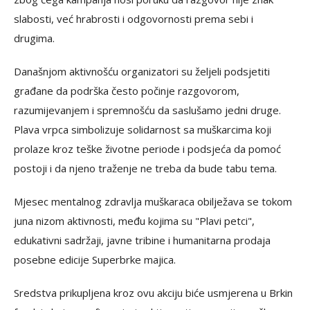
slabosti, već hrabrosti i odgovornosti prema sebi i
drugima.
Današnjom aktivnošću organizatori su željeli podsjetiti
građane da podrška često počinje razgovorom,
razumijevanjem i spremnošću da saslušamo jedni druge.
Plava vrpca simbolizuje solidarnost sa muškarcima koji
prolaze kroz teške životne periode i podsjeća da pomoć
postoji i da njeno traženje ne treba da bude tabu tema.
Mjesec mentalnog zdravlja muškaraca obilježava se tokom
juna nizom aktivnosti, među kojima su "Plavi petci",
edukativni sadržaji, javne tribine i humanitarna prodaja
posebne edicije Superbrke majica.
Sredstva prikupljena kroz ovu akciju biće usmjerena u Brkin