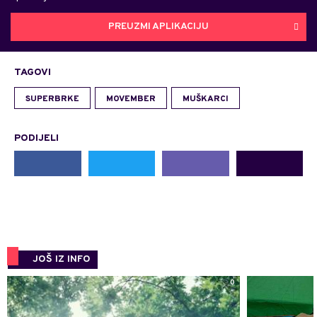
PREUZMI APLIKACIJU
TAGOVI
SUPERBRKE
MOVEMBER
MUŠKARCI
PODIJELI
JOŠ IZ INFO
0