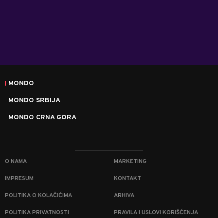
MONDO
MONDO SRBIJA
MONDO CRNA GORA
O NAMA
MARKETING
IMPRESUM
KONTAKT
POLITIKA O KOLAČIĆIMA
ARHIVA
POLITIKA PRIVATNOSTI
PRAVILA I USLOVI KORIŠĆENJA