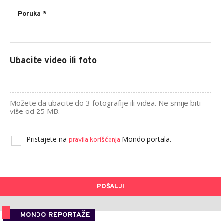
Ubacite video ili foto
Možete da ubacite do 3 fotografije ili videa. Ne smije biti
više od 25 MB.
Pristajete na
Mondo portala.
pravila korišćenja
POŠALJI
MONDO REPORTAŽE