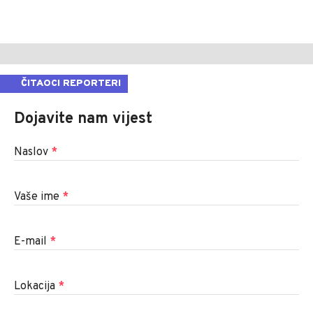
ČITAOCI REPORTERI
Dojavite nam vijest
Naslov
*
Vaše ime
*
E-mail
*
Lokacija
*