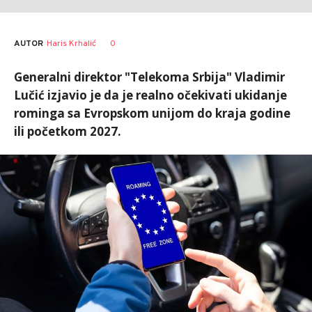
AUTOR
Haris Krhalić
0
Generalni direktor "Telekoma Srbija" Vladimir
Lučić izjavio je da je realno očekivati ukidanje
rominga sa Evropskom unijom do kraja godine
ili početkom 2027.