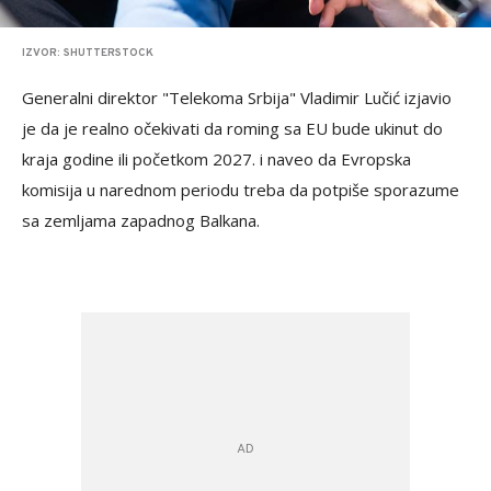
IZVOR: SHUTTERSTOCK
Generalni direktor "Telekoma Srbija" Vladimir Lučić izjavio
je da je realno očekivati da roming sa EU bude ukinut do
kraja godine ili početkom 2027. i naveo da Evropska
komisija u narednom periodu treba da potpiše sporazume
sa zemljama zapadnog Balkana.