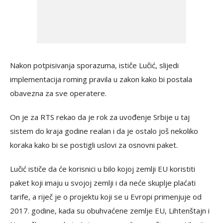
Nakon potpisivanja sporazuma, ističe Lučić, slijedi
implementacija roming pravila u zakon kako bi postala
obavezna za sve operatere.
On je za RTS rekao da je rok za uvođenje Srbije u taj
sistem do kraja godine realan i da je ostalo još nekoliko
koraka kako bi se postigli uslovi za osnovni paket.
Lučić ističe da će korisnici u bilo kojoj zemlji EU koristiti
paket koji imaju u svojoj zemlji i da neće skuplje plaćati
tarife, a riječ je o projektu koji se u Evropi primenjuje od
2017. godine, kada su obuhvaćene zemlje EU, Lihtenštajn i