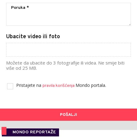
Ubacite video ili foto
Možete da ubacite do 3 fotografije ili videa. Ne smije biti
više od 25 MB.
Pristajete na
Mondo portala.
pravila korišćenja
POŠALJI
MONDO REPORTAŽE