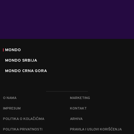
MONDO
MONDO SRBIJA
MONDO CRNA GORA
O NAMA
MARKETING
IMPRESUM
KONTAKT
POLITIKA O KOLAČIĆIMA
ARHIVA
POLITIKA PRIVATNOSTI
PRAVILA I USLOVI KORIŠĆENJA