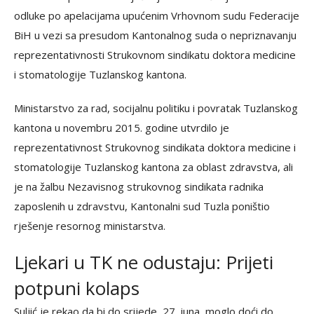
odluke po apelacijama upućenim Vrhovnom sudu Federacije
BiH u vezi sa presudom Kantonalnog suda o nepriznavanju
reprezentativnosti Strukovnom sindikatu doktora medicine
i stomatologije Tuzlanskog kantona.
Ministarstvo za rad, socijalnu politiku i povratak Tuzlanskog
kantona u novembru 2015. godine utvrdilo je
reprezentativnost Strukovnog sindikata doktora medicine i
stomatologije Tuzlanskog kantona za oblast zdravstva, ali
je na žalbu Nezavisnog strukovnog sindikata radnika
zaposlenih u zdravstvu, Kantonalni sud Tuzla poništio
rješenje resornog ministarstva.
Ljekari u TK ne odustaju: Prijeti
potpuni kolaps
Suljić je rekao da bi do srijede, 27. juna, moglo doći do