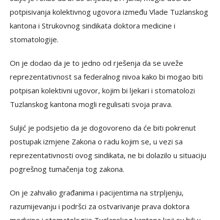
potpisivanja kolektivnog ugovora između Vlade Tuzlanskog
kantona i Strukovnog sindikata doktora medicine i
stomatologije.
On je dodao da je to jedno od rješenja da se uveže
reprezentativnost sa federalnog nivoa kako bi mogao biti
potpisan kolektivni ugovor, kojim bi ljekari i stomatolozi
Tuzlanskog kantona mogli regulisati svoja prava.
Suljić je podsjetio da je dogovoreno da će biti pokrenut
postupak izmjene Zakona o radu kojim se, u vezi sa
reprezentativnosti ovog sindikata, ne bi dolazilo u situaciju
pogrešnog tumačenja tog zakona.
On je zahvalio građanima i pacijentima na strpljenju,
razumijevanju i podršci za ostvarivanje prava doktora