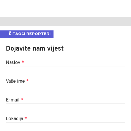
ČITAOCI REPORTERI
Dojavite nam vijest
Naslov
*
Vaše ime
*
E-mail
*
Lokacija
*