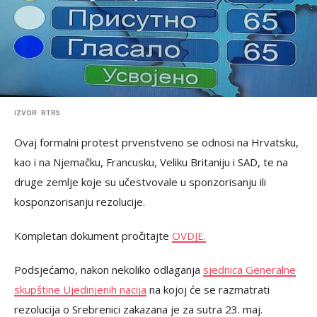
IZVOR: RTRS
Ovaj formalni protest prvenstveno se odnosi na Hrvatsku,
kao i na Njemačku, Francusku, Veliku Britaniju i SAD, te na
druge zemlje koje su učestvovale u sponzorisanju ili
kosponzorisanju rezolucije.
Kompletan dokument pročitajte
OVDJE.
Podsjećamo, nakon nekoliko odlaganja
sjednica Generalne
skupštine Ujedinjenih nacija
na kojoj će se razmatrati
rezolucija o Srebrenici zakazana je za sutra 23. maj.