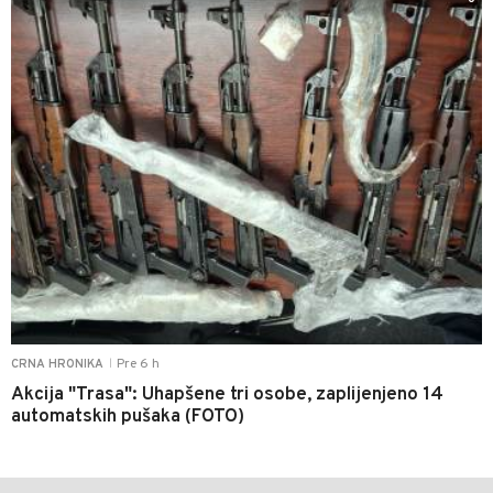
Pre 6 h
CRNA HRONIKA
|
Akcija "Trasa": Uhapšene tri osobe, zaplijenjeno 14
automatskih pušaka (FOTO)