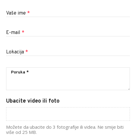
Vaše ime
*
E-mail
*
Lokacija
*
Ubacite video ili foto
Možete da ubacite do 3 fotografije ili videa. Ne smije biti
više od 25 MB.