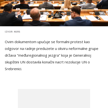
IZVOR: NSRS
Ovim dokumentom upućuje se formalni protest kao
odgovor na radnje preduzete u okviru neformalne grupe
država "međuregionalnog jezgra" koja je Generalnoj
skupštini UN dostavila konačni nacrt rezolucije UN o
Srebrenici.