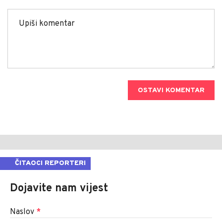
OSTAVI KOMENTAR
ČITAOCI REPORTERI
Dojavite nam vijest
Naslov
*