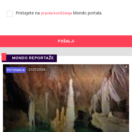
Pristajete na
Mondo portala.
pravila korišćenja
POŠALJI
MONDO REPORTAŽE
0
21.07.2026.
PUTOVANJA