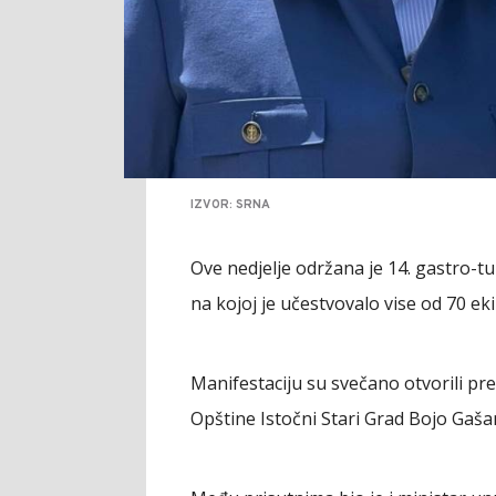
IZVOR: SRNA
Ove nedjelje održana je 14. gastro-tur
na kojoj je učestvovalo vise od 70 eki
Manifestaciju su svečano otvorili pr
Opštine Istočni Stari Grad Bojo Gaša