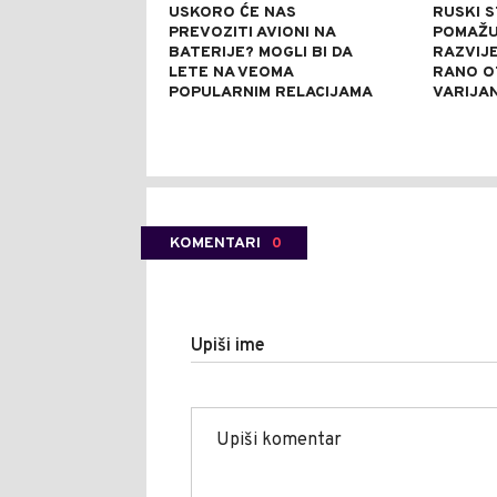
USKORO ĆE NAS
RUSKI 
PREVOZITI AVIONI NA
POMAŽU 
BATERIJE? MOGLI BI DA
RAZVIJE
LETE NA VEOMA
RANO O
POPULARNIM RELACIJAMA
VARIJA
KOMENTARI
0
Upiši ime