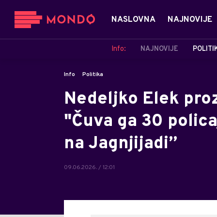
NASLOVNA
NAJNOVIJE
Info:
NAJNOVIJE
POLITI
Info
Politika
Nedeljko Elek pro
"Čuva ga 30 polic
na Jagnjijadi”
09.06.2026. / 12:01