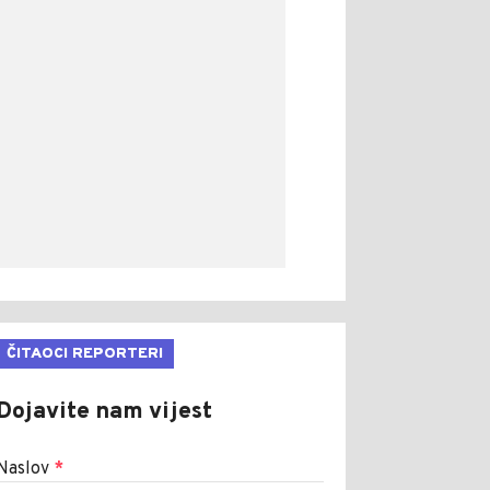
ČITAOCI REPORTERI
Dojavite nam vijest
Naslov
*