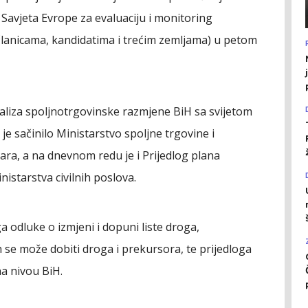
Savjeta Evrope za evaluaciju i monitoring
članicama, kandidatima i trećim zemljama) u petom
aliza spoljnotrgovinske razmjene BiH sa svijetom
je sačinilo Ministarstvo spoljne trgovine i
ra, a na dnevnom redu je i Prijedlog plana
istarstva civilnih poslova.
a odluke o izmjeni i dopuni liste droga,
ih se može dobiti droga i prekursora, te prijedloga
na nivou BiH.