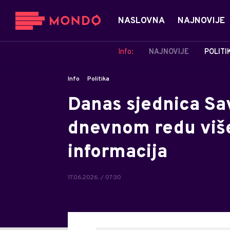
NASLOVNA
NAJNOVIJE
Info:
NAJNOVIJE
POLITI
Info
Politika
Danas sjednica Sav
dnevnom redu više 
informacija
17.06.2026. / 07:30