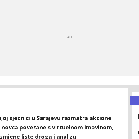
joj sjednici u Sarajevu razmatra akcione
a novca povezane s virtuelnom imovinom,
mjene liste droga i analizu