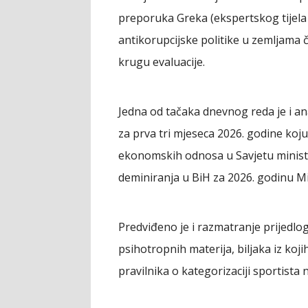
preporuka Greka (ekspertskog tijela 
antikorupcijske politike u zemljama 
krugu evaluacije.
Jedna od tačaka dnevnog reda je i an
za prva tri mjeseca 2026. godine koju 
ekonomskih odnosa u Savjetu minista
deminiranja u BiH za 2026. godinu Min
Predviđeno je i razmatranje prijedlog
psihotropnih materija, biljaka iz koj
pravilnika o kategorizaciji sportista 