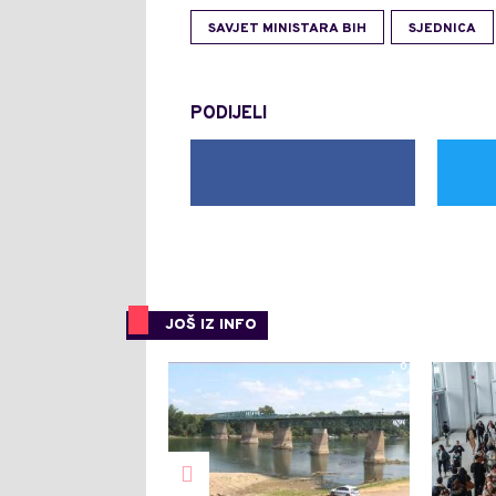
SAVJET MINISTARA BIH
SJEDNICA
PODIJELI
JOŠ IZ INFO
0