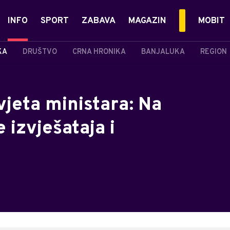
INFO
SPORT
ZABAVA
MAGAZIN
MOBIT
KA
DRUŠTVO
CRNA HRONIKA
BANJALUKA
REGION
jeta ministara: Na
izvješataja i