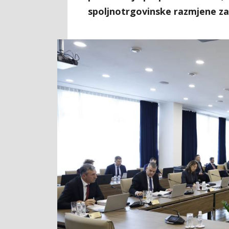
spoljnotrgovinske razmjene za