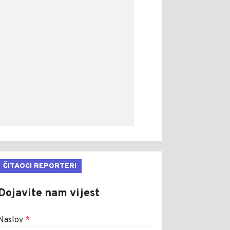
ČITAOCI REPORTERI
Dojavite nam vijest
Naslov
*