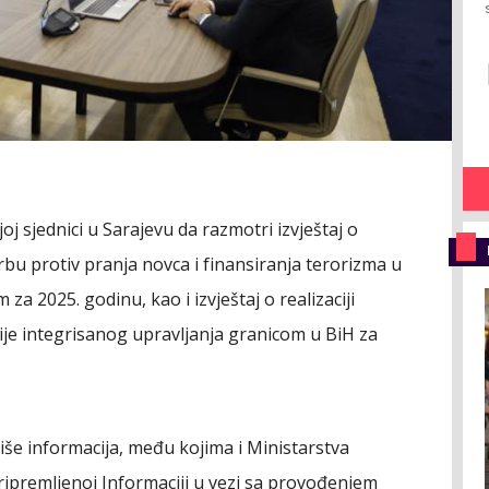
oj sjednici u Sarajevu da razmotri izvještaj o
bu protiv pranja novca i finansiranja terorizma u
a 2025. godinu, kao i izvještaj o realizaciji
je integrisanog upravljanja granicom u BiH za
še informacija, među kojima i Ministarstva
ripremljenoj Informaciji u vezi sa provođenjem