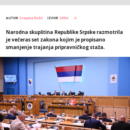
AUTOR
Dragana Božić
0
IZVOR
SRNA
Narodna skupština Republike Srpske razmotrila
je večeras set zakona kojim je propisano
smanjenje trajanja pripravničkog staža.