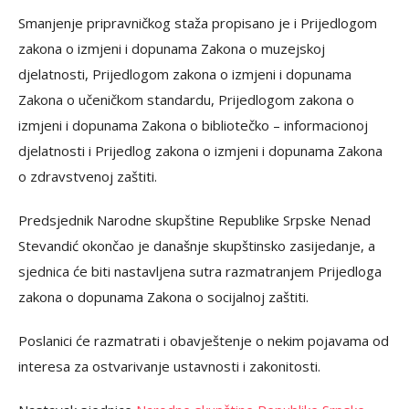
Smanjenje pripravničkog staža propisano je i Prijedlogom
zakona o izmjeni i dopunama Zakona o muzejskoj
djelatnosti, Prijedlogom zakona o izmjeni i dopunama
Zakona o učeničkom standardu, Prijedlogom zakona o
izmjeni i dopunama Zakona o bibliotečko – informacionoj
djelatnosti i Prijedlog zakona o izmjeni i dopunama Zakona
o zdravstvenoj zaštiti.
Predsjednik Narodne skupštine Republike Srpske Nenad
Stevandić okončao je današnje skupštinsko zasijedanje, a
sjednica će biti nastavljena sutra razmatranjem Prijedloga
zakona o dopunama Zakona o socijalnoj zaštiti.
Poslanici će razmatrati i obavještenje o nekim pojavama od
interesa za ostvarivanje ustavnosti i zakonitosti.