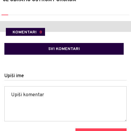
SE OBRATIO OŠTROM PORUKOM
KOMENTARI
0
SVI KOMENTARI
Upiši ime