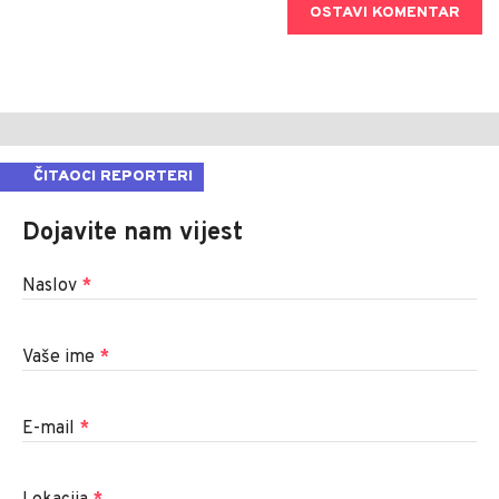
OSTAVI KOMENTAR
ČITAOCI REPORTERI
Dojavite nam vijest
Naslov
*
Vaše ime
*
E-mail
*