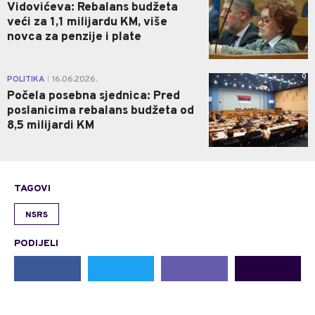
Vidovićeva: Rebalans budžeta
veći za 1,1 milijardu KM, više
novca za penzije i plate
0
POLITIKA
16.06.2026.
|
Počela posebna sjednica: Pred
poslanicima rebalans budžeta od
8,5 milijardi KM
TAGOVI
NSRS
PODIJELI