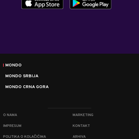
MONDO
MONDO SRBIJA
MONDO CRNA GORA
O NAMA
MARKETING
IMPRESUM
KONTAKT
POLITIKA O KOLAČIĆIMA
ARHIVA