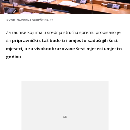
IZVOR: NARODNA SKUPŠTINA RS
Za radnike koji imaju srednju stručnu spremu propisano je
da
pripravnički staž bude tri umjesto sadašnjih šest
mjeseci, a za visokoobrazovane šest mjeseci umjesto
godinu.