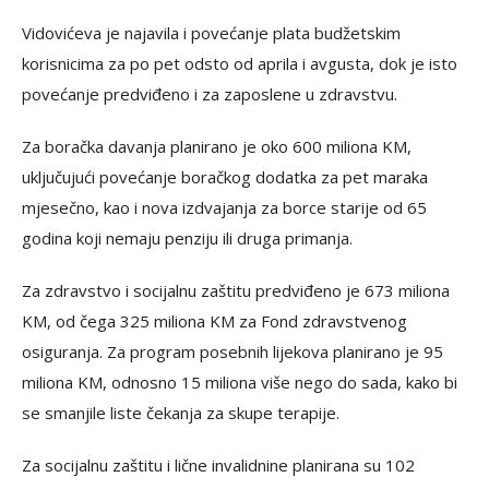
Vidovićeva je najavila i povećanje plata budžetskim
korisnicima za po pet odsto od aprila i avgusta, dok je isto
povećanje predviđeno i za zaposlene u zdravstvu.
Za boračka davanja planirano je oko 600 miliona KM,
uključujući povećanje boračkog dodatka za pet maraka
mjesečno, kao i nova izdvajanja za borce starije od 65
godina koji nemaju penziju ili druga primanja.
Za zdravstvo i socijalnu zaštitu predviđeno je 673 miliona
KM, od čega 325 miliona KM za Fond zdravstvenog
osiguranja. Za program posebnih lijekova planirano je 95
miliona KM, odnosno 15 miliona više nego do sada, kako bi
se smanjile liste čekanja za skupe terapije.
Za socijalnu zaštitu i lične invalidnine planirana su 102