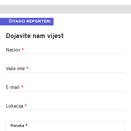
ČITAOCI REPORTERI
Dojavite nam vijest
Naslov
*
Vaše ime
*
E-mail
*
Lokacija
*