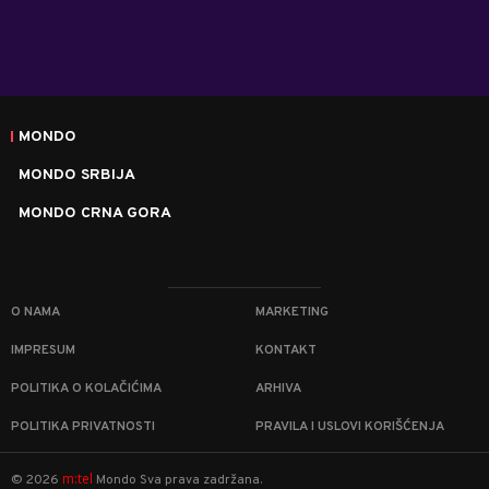
MONDO
MONDO SRBIJA
MONDO CRNA GORA
O NAMA
MARKETING
IMPRESUM
KONTAKT
POLITIKA O KOLAČIĆIMA
ARHIVA
POLITIKA PRIVATNOSTI
PRAVILA I USLOVI KORIŠĆENJA
m:tel
©
2026
Mondo
Sva prava zadržana.