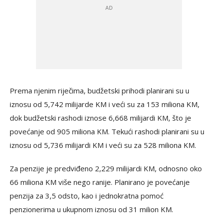
Prema njenim riječima, budžetski prihodi planirani su u
iznosu od 5,742 milijarde KM i veći su za 153 miliona KM,
dok budžetski rashodi iznose 6,668 milijardi KM, što je
povećanje od 905 miliona KM. Tekući rashodi planirani su u
iznosu od 5,736 milijardi KM i veći su za 528 miliona KM.
Za penzije je predviđeno 2,229 milijardi KM, odnosno oko
66 miliona KM više nego ranije. Planirano je povećanje
penzija za 3,5 odsto, kao i jednokratna pomoć
penzionerima u ukupnom iznosu od 31 milion KM.