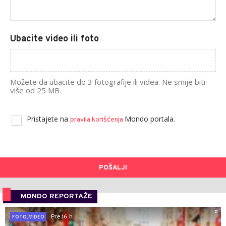
Ubacite video ili foto
Možete da ubacite do 3 fotografije ili videa. Ne smije biti
više od 25 MB.
Pristajete na
Mondo portala.
pravila korišćenja
POŠALJI
MONDO REPORTAŽE
0
Pre 16 h
FOTO, VIDEO