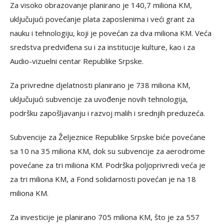
Za visoko obrazovanje planirano je 140,7 miliona KM,
uključujući povećanje plata zaposlenima i veći grant za
nauku i tehnologiju, koji je povećan za dva miliona KM. Veća
sredstva predviđena su i za institucije kulture, kao i za
Audio-vizuelni centar Republike Srpske.
Za privredne djelatnosti planirano je 738 miliona KM,
uključujući subvencije za uvođenje novih tehnologija,
podršku zapošljavanju i razvoj malih i srednjih preduzeća.
Subvencije za Željeznice Republike Srpske biće povećane
sa 10 na 35 miliona KM, dok su subvencije za aerodrome
povećane za tri miliona KM. Podrška poljoprivredi veća je
za tri miliona KM, a Fond solidarnosti povećan je na 18
miliona KM.
Za investicije je planirano 705 miliona KM, što je za 557