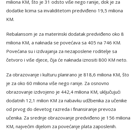
miliona KM, što je 31 odsto više nego ranije, dok je za
dodatke licima sa invaliditetom predviđeno 19,5 miliona
KM.
Rebalansom je za materinski dodatak predviđeno oko 8
miliona KM, a naknada se povećava sa 405 na 746 KM.
Povećana su i izdvajanja za nezaposlene roditelje sa
četvoro i više djece, čija će naknada iznositi 800 KM neto.
Za obrazovanje i kulturu planirano je 818,6 miliona KM, što
je za oko 60 miliona više nego ranije. Za osnovno
obrazovanje izdvojeno je 442,4 miliona KM, uključujući
dodatnih 12,1 milion KM za nabavku udžbenika za učenike
od prvog do devetog razreda i finansiranje prevoza
učenika. Za srednje obrazovanje predviđeno je 156 miliona
KM, najvećim dijelom za povećanje plata zaposlenih.