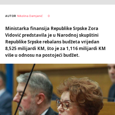
AUTOR
Nikolina Damjanić
0
Ministarka finansija Republike Srpske Zora
Vidović predstavila je u Narodnoj skupštini
Republike Srpske rebalans budžeta vrijedan
8,525 milijardi KM, što je za 1,116 milijardi KM
više u odnosu na postojeći budžet.