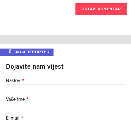
OSTAVI KOMENTAR
ČITAOCI REPORTERI
Dojavite nam vijest
Naslov
*
Vaše ime
*
E-mail
*