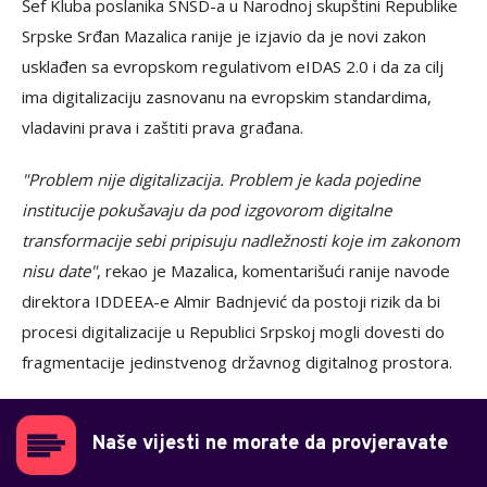
Šef Kluba poslanika SNSD-a u Narodnoj skupštini Republike
Srpske Srđan Mazalica ranije je izjavio da je novi zakon
usklađen sa evropskom regulativom eIDAS 2.0 i da za cilj
ima digitalizaciju zasnovanu na evropskim standardima,
vladavini prava i zaštiti prava građana.
"Problem nije digitalizacija. Problem je kada pojedine
institucije pokušavaju da pod izgovorom digitalne
transformacije sebi pripisuju nadležnosti koje im zakonom
nisu date"
, rekao je Mazalica, komentarišući ranije navode
direktora IDDEEA-e Almir Badnjević da postoji rizik da bi
procesi digitalizacije u Republici Srpskoj mogli dovesti do
fragmentacije jedinstvenog državnog digitalnog prostora.
Naše vijesti ne morate da provjeravate