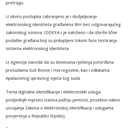
pretragu.
U okviru postupka zabranjeno je i dodjeljivanje
elektronskog identiteta građanima BiH bez odgovarajućeg
zakonskog osnova. IDDEEA-i je naloženo i da izbriše lične
podatke građana koji su prikupljeni tokom faze testiranja
sistema elektronskog identiteta.
Iz Agencije navode da su donesena rješenja potvrđena
presudama Sud Bosne i Hercegovine, kao i odlukama
Apelacionog upravnog vijeća tog suda.
Tema digitalne identifikacije i elektronskih usluga
posljednjih mjeseci izaziva pažnju javnosti, posebno nakon
usvajanja Zakona o elektronskoj identifikaciji i uslugama
povjerenja u Republici Srpskoj.