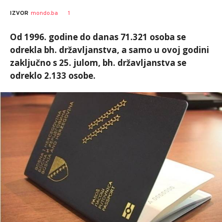
1
IZVOR
mondo.ba
Od 1996. godine do danas 71.321 osoba se
odrekla bh. državljanstva, a samo u ovoj godini
zaključno s 25. julom, bh. državljanstva se
odreklo 2.133 osobe.