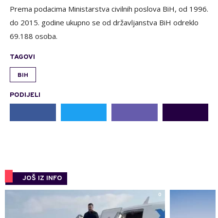
Prema podacima Ministarstva civilnih poslova BiH, od 1996.
do 2015. godine ukupno se od državljanstva BiH odreklo
69.188 osoba.
TAGOVI
BIH
PODIJELI
JOŠ IZ INFO
0