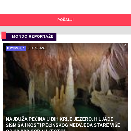
POŠALJI
MONDO REPORTAŽE
0
21.07.2026.
PUTOVANJA
NAJDUŽA PEĆINA U BIH KRIJE JEZERO, HILJADE
ŠIŠMIŠA I KOSTI PEĆINSKOG MEDVJEDA STARE VIŠE