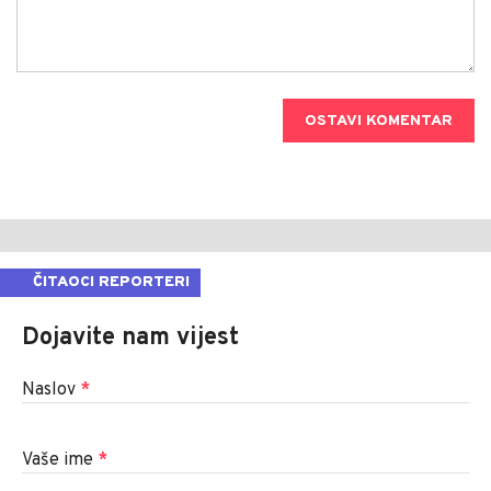
OSTAVI KOMENTAR
ČITAOCI REPORTERI
Dojavite nam vijest
Naslov
*
Vaše ime
*