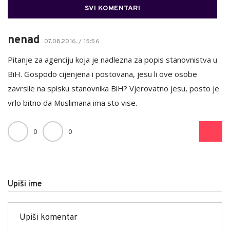
SVI KOMENTARI
nenad
07.08.2016. / 15:56
Pitanje za agenciju koja je nadlezna za popis stanovnistva u
BiH. Gospodo cijenjena i postovana, jesu li ove osobe
zavrsile na spisku stanovnika BiH? Vjerovatno jesu, posto je
vrlo bitno da Muslimana ima sto vise.
0
0
Upiši ime