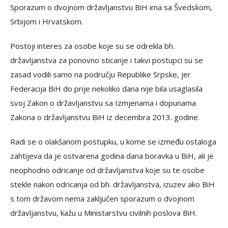
Sporazum o dvojnom državljanstvu BiH ima sa Švedskom,
Srbijom i Hrvatskom.
Postoji interes za osobe koje su se odrekla bh.
državljanstva za ponovno sticanje i takvi postupci su se
zasad vodili samo na području Republike Srpske, jer
Federacija BiH do prije nekoliko dana nije bila usaglasila
svoj Zakon o državljanstvu sa Izmjenama i dopunama
Zakona o državljanstvu BiH iz decembra 2013. godine.
Radi se o olakšanom postupku, u kome se između ostaloga
zahtijeva da je ostvarena godina dana boravka u BiH, ali je
neophodno odricanje od državljanstva koje su te osobe
stekle nakon odricanja od bh. državljanstva, izuzev ako BiH
s tom državom nema zaključen sporazum o dvojnom
državljanstvu, kažu u Ministarstvu civilnih poslova BiH.