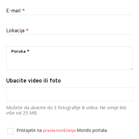
E-mail
*
Lokacija
*
Ubacite video ili foto
Možete da ubacite do 3 fotografije ili videa. Ne smije biti
više od 25 MB.
Pristajete na
Mondo portala.
pravila korišćenja