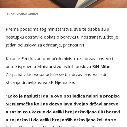
IZVOR: MONDO ARHIVA
Prema podacima tog ministarstva, sve te osobe su u
postupku dostavile dokaz o boravku u inostranstvu, što je
jedan od uslova za odricanje, prenosi N1.
Kako je Feni kazao pomoćnik ministra za državljanstvo i
putne isprave u Ministarstvu civilnih poslova BiH Milan
Zjajić, najviše osoba odriče se bh. državljanstva radi
sticanja državljanstva SR Njemačke.
"Lako je naslutiti da je ovo posljedica najprije propisa
SR Njemačke koji ne dozvoljava dvojno državljanstvo,
a zatim to ukazuje da veliki broj državljana BiH boravi
u toj državi i da veliki broj naših državljana želi da se