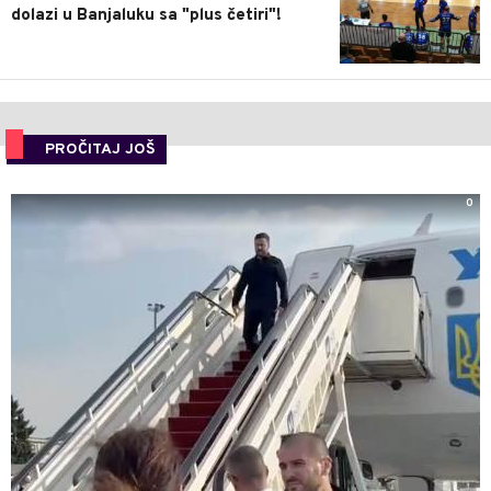
dolazi u Banjaluku sa "plus četiri"!
PROČITAJ JOŠ
0