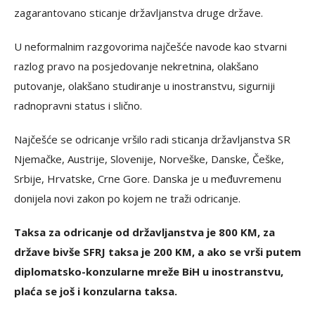
zagarantovano sticanje državljanstva druge države.
U neformalnim razgovorima najčešće navode kao stvarni
razlog pravo na posjedovanje nekretnina, olakšano
putovanje, olakšano studiranje u inostranstvu, sigurniji
radnopravni status i slično.
Najčešće se odricanje vršilo radi sticanja državljanstva SR
Njemačke, Austrije, Slovenije, Norveške, Danske, Češke,
Srbije, Hrvatske, Crne Gore. Danska je u međuvremenu
donijela novi zakon po kojem ne traži odricanje.
Taksa za odricanje od državljanstva je 800 KM, za
države bivše SFRJ taksa je 200 KM, a ako se vrši putem
diplomatsko-konzularne mreže BiH u inostranstvu,
plaća se još i konzularna taksa.