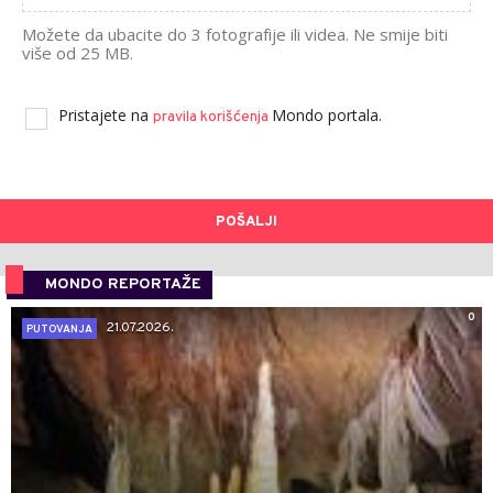
Možete da ubacite do 3 fotografije ili videa. Ne smije biti
više od 25 MB.
Pristajete na
Mondo portala.
pravila korišćenja
POŠALJI
MONDO REPORTAŽE
0
21.07.2026.
PUTOVANJA