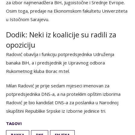
za izbor najmenadžera BiH, Jugoistočne i Srednje Evrope.
Osim toga, predaje na Ekonomskom fakultetu Univerziteta
u Istočnom Sarajevu.
Dodik: Neki iz koalicije su radili za
opoziciju
Radović obavlja i funkciju potpredsjednika Udruženja
banaka BiH, a i predsjednik je Upravnog odbora
Rukometnog kluba Borac m:tel.
Milan Radović je prije sedam mjeseci imenovan za
potpredsjednika DNS-a, a na proteklim opštim izborima
Radović je bio kandidat DNS-a za poslanika u Narodnoj
skupštini Republike Srpske iz Izborne jedinice tri.
TAGOVI