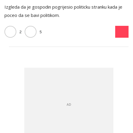
Izgleda da je gospodin pogrijesio politicku stranku kada je
poceo da se bavi politikom.
2
5