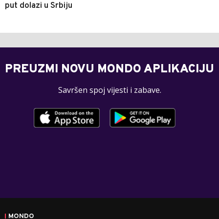
put dolazi u Srbiju
PREUZMI NOVU MONDO APLIKACIJU
Savršen spoj vijesti i zabave.
MONDO