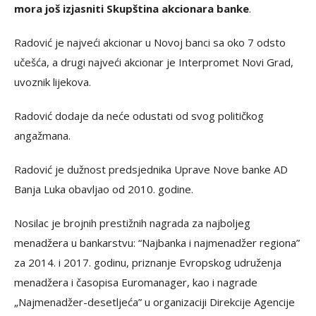
mora još izjasniti Skupština akcionara banke
.
Radović je najveći akcionar u Novoj banci sa oko 7 odsto
učešća, a drugi najveći akcionar je Interpromet Novi Grad,
uvoznik lijekova.
Radović dodaje da neće odustati od svog političkog
angažmana.
Radović je dužnost predsjednika Uprave Nove banke AD
Banja Luka obavljao od 2010. godine.
Nosilac je brojnih prestižnih nagrada za najboljeg
menadžera u bankarstvu: “Najbanka i najmenadžer regiona”
za 2014. i 2017. godinu, priznanje Evropskog udruženja
menadžera i časopisa Euromanager, kao i nagrade
„Najmenadžer-desetljeća” u organizaciji Direkcije Agencije