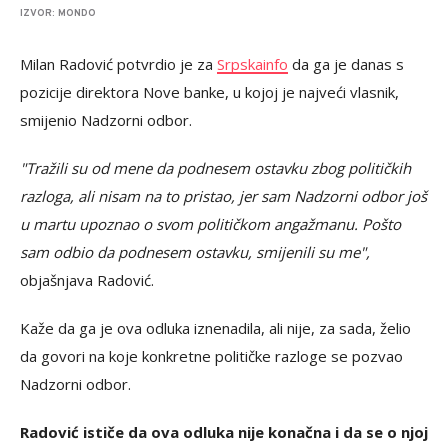
IZVOR: MONDO
Milan Radović potvrdio je za
Srpskainfo
da ga je danas s
pozicije direktora Nove banke, u kojoj je najveći vlasnik,
smijenio Nadzorni odbor.
"Tražili su od mene da podnesem ostavku zbog političkih
razloga, ali nisam na to pristao, jer sam Nadzorni odbor još
u martu upoznao o svom političkom angažmanu. Pošto
sam odbio da podnesem ostavku, smijenili su me",
objašnjava Radović.
Kaže da ga je ova odluka iznenadila, ali nije, za sada, želio
da govori na koje konkretne političke razloge se pozvao
Nadzorni odbor.
Radović ističe da ova odluka nije konačna i da se o njoj