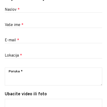
Naslov
*
Vaše ime
*
E-mail
*
Lokacija
*
Ubacite video ili foto