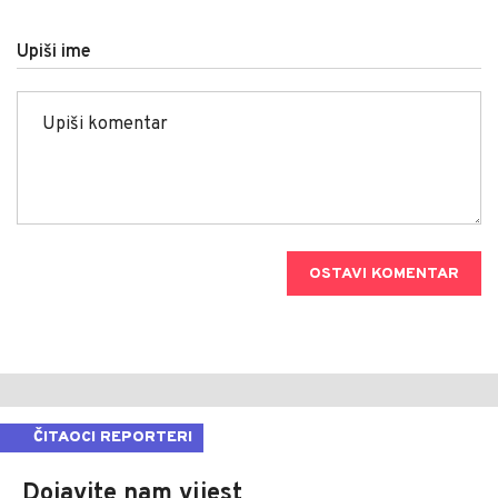
Upiši ime
OSTAVI KOMENTAR
ČITAOCI REPORTERI
Dojavite nam vijest