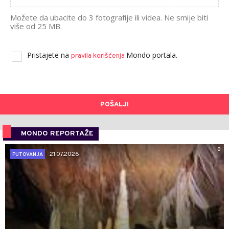
Možete da ubacite do 3 fotografije ili videa. Ne smije biti
više od 25 MB.
Pristajete na
Mondo portala.
pravila korišćenja
POŠALJI
MONDO REPORTAŽE
0
21.07.2026.
PUTOVANJA