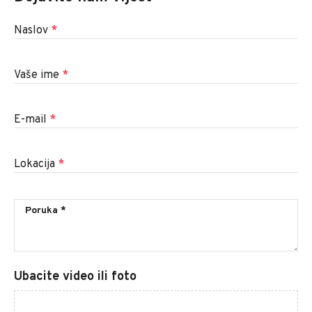
Naslov
*
Vaše ime
*
E-mail
*
Lokacija
*
Ubacite video ili foto