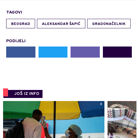
TAGOVI
BEOGRAD
ALEKSANDAR ŠAPIĆ
GRADONAČELNIK
PODIJELI
JOŠ IZ INFO
0