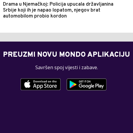
Drama u Njemačkoj: Policija upucala državljanina
Srbije koji ih je napao lopatom, njegov brat
automobilom probio kordon
PREUZMI NOVU MONDO APLIKACIJU
Savršen spoj vijesti i zabave.