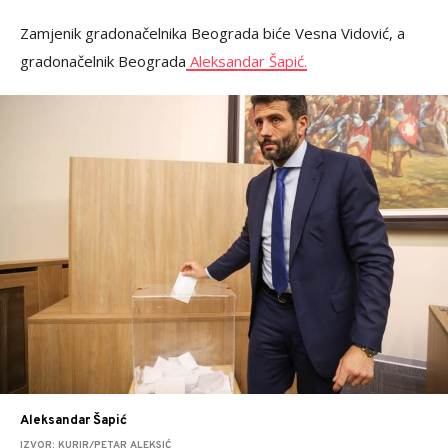
Zamjenik gradonačelnika Beograda biće Vesna Vidović, a
gradonačelnik Beograda
Aleksandar Šapić.
Aleksandar Šapić
IZVOR: KURIR/PETAR ALEKSIĆ