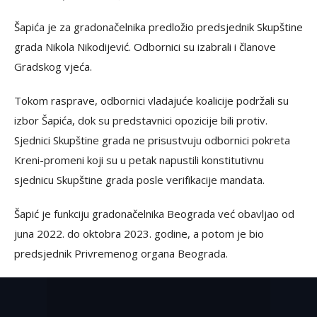
Šapića je za gradonačelnika predložio predsjednik Skupštine
grada Nikola Nikodijević. Odbornici su izabrali i članove
Gradskog vjeća.
Tokom rasprave, odbornici vladajuće koalicije podržali su
izbor Šapića, dok su predstavnici opozicije bili protiv.
Sjednici Skupštine grada ne prisustvuju odbornici pokreta
Kreni-promeni koji su u petak napustili konstitutivnu
sjednicu Skupštine grada posle verifikacije mandata.
Šapić je funkciju gradonačelnika Beograda već obavljao od
juna 2022. do oktobra 2023. godine, a potom je bio
predsjednik Privremenog organa Beograda.