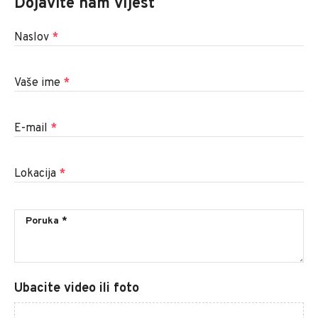
Dojavite nam vijest
Naslov
*
Vaše ime
*
E-mail
*
Lokacija
*
Ubacite video ili foto