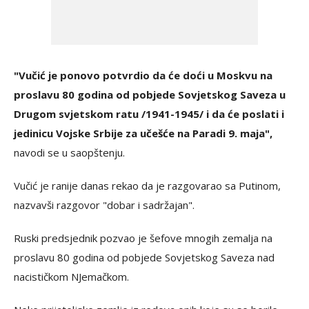
"Vučić je ponovo potvrdio da će doći u Moskvu na
proslavu 80 godina od pobjede Sovjetskog Saveza u
Drugom svjetskom ratu /1941-1945/ i da će poslati i
jedinicu Vojske Srbije za učešće na Paradi 9. maja",
navodi se u saopštenju.
Vučić je ranije danas rekao da je razgovarao sa Putinom,
nazvavši razgovor "dobar i sadržajan".
Ruski predsjednik pozvao je šefove mnogih zemalja na
proslavu 80 godina od pobjede Sovjetskog Saveza nad
nacističkom NJemačkom.