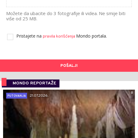
Možete da ubacite do 3 fotografije ili videa. Ne smije biti
više od 25 MB.
Pristajete na
Mondo portala.
pravila korišćenja
POŠALJI
MONDO REPORTAŽE
0
21.07.2026.
PUTOVANJA