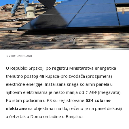
IZVOR: UNSPLASH
U Republici Srpskoj, po registru Ministarstva energetika
trenutno postoji
48
kupaca-proizvođača (prozjumera)
električne energije. Instalisana snaga solarnih panela u
njihovim elektranama je nešto manja od
1 MW
(megavata).
Po istim podacima u RS su registrovane
534 solarne
elektrane
na objektima i na tlu, rečeno je na panel diskusiji
u četvrtak u Domu omladine u Banjaluci.