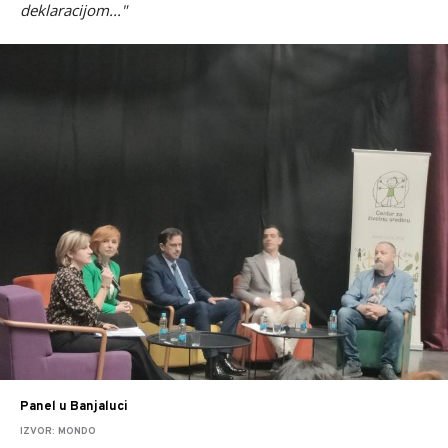
deklaracijom..."
Panel u Banjaluci
IZVOR: MONDO