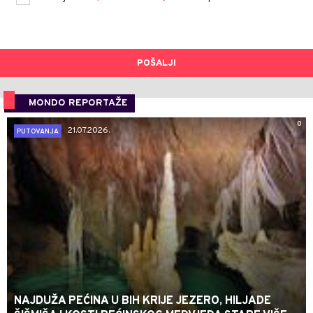
POŠALJI
MONDO REPORTAŽE
0
21.07.2026.
PUTOVANJA
NAJDUŽA PEĆINA U BIH KRIJE JEZERO, HILJADE