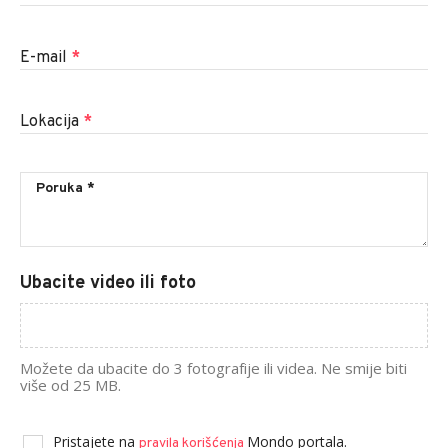
E-mail
*
Lokacija
*
Ubacite video ili foto
Možete da ubacite do 3 fotografije ili videa. Ne smije biti
više od 25 MB.
Pristajete na
Mondo portala.
pravila korišćenja