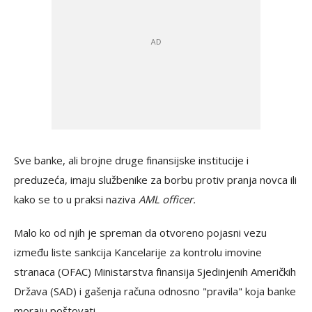
Sve banke, ali brojne druge finansijske institucije i
preduzeća, imaju službenike za borbu protiv pranja novca ili
kako se to u praksi naziva
AML officer.
Malo ko od njih je spreman da otvoreno pojasni vezu
između liste sankcija Kancelarije za kontrolu imovine
stranaca (OFAC) Ministarstva finansija Sjedinjenih Američkih
Država (SAD) i gašenja računa odnosno "pravila" koja banke
moraju poštovati.