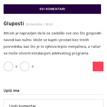
SVI KOMENTARI
Gluposti
20.06.2024. / 12:50
Bitcoin je napravljen da bi se zaobišlo sve ono što gospodin
navodi kao nužno. Može se kupiti i prodati bez trećih
posrednika, kao što je to njihova kripto menjačnica, a 'račun'
se može otvoriti instalacijom adekvatnog programa.
0
0
Upiši ime