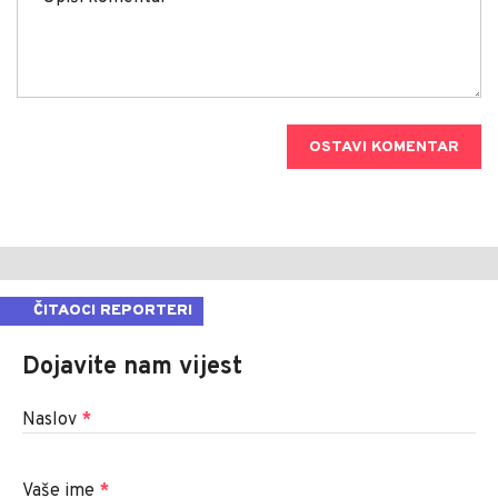
OSTAVI KOMENTAR
ČITAOCI REPORTERI
Dojavite nam vijest
Naslov
*
Vaše ime
*