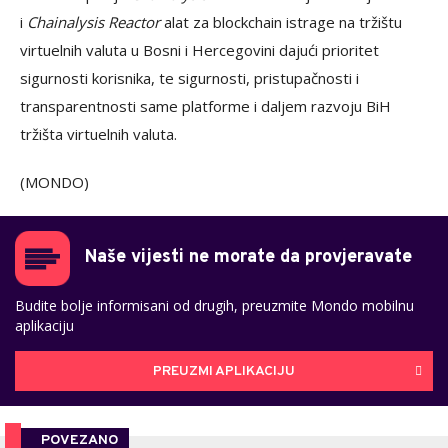
i
Chainalysis Reactor
alat za blockchain istrage na tržištu
virtuelnih valuta u Bosni i Hercegovini dajući prioritet
sigurnosti korisnika, te sigurnosti, pristupačnosti i
transparentnosti same platforme i daljem razvoju BiH
tržišta virtuelnih valuta.
(MONDO)
Naše vijesti ne morate da provjeravate
Budite bolje informisani od drugih, preuzmite Mondo mobilnu
aplikaciju
PREUZMI APLIKACIJU
POVEZANO