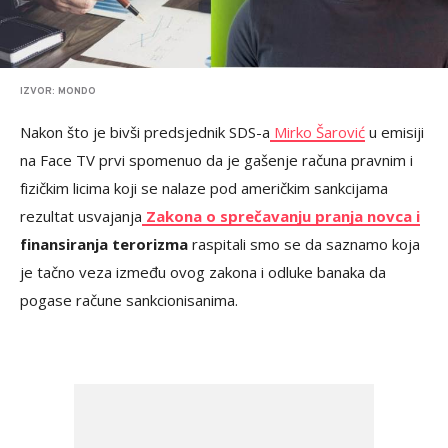
IZVOR: MONDO
Nakon što je bivši predsjednik SDS-a
Mirko Šarović
u emisiji
na Face TV prvi spomenuo da je gašenje računa pravnim i
fizičkim licima koji se nalaze pod američkim sankcijama
rezultat usvajanja
Zakona o sprečavanju pranja novca i
finansiranja terorizma
raspitali smo se da saznamo koja
je tačno veza između ovog zakona i odluke banaka da
pogase račune sankcionisanima.