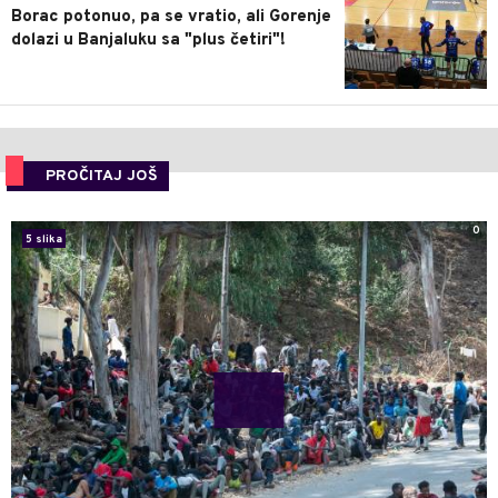
Borac potonuo, pa se vratio, ali Gorenje
dolazi u Banjaluku sa "plus četiri"!
PROČITAJ JOŠ
0
5 slika