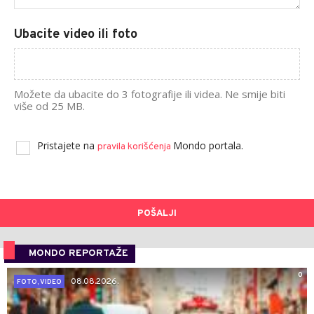
Ubacite video ili foto
Možete da ubacite do 3 fotografije ili videa. Ne smije biti
više od 25 MB.
Pristajete na
Mondo portala.
pravila korišćenja
POŠALJI
MONDO REPORTAŽE
0
08.08.2026.
FOTO, VIDEO