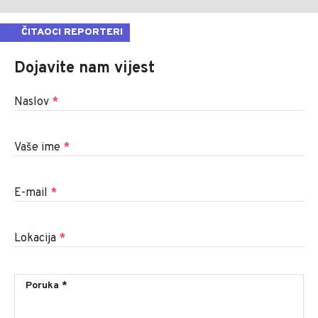
ČITAOCI REPORTERI
Dojavite nam vijest
Naslov
*
Vaše ime
*
E-mail
*
Lokacija
*