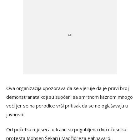
Ova organizacija upozorava da se vjeruje da je pravi broj
demonstranata koji su suočeni sa smrtnom kaznom mnogo
veći jer se na porodice vrši pritisak da se ne oglašavaju u
javnosti.
Od početka mjeseca u Iranu su pogubljena dva učesnika
protesta Mohsen Šekari i Madžidreza Rahnavard.