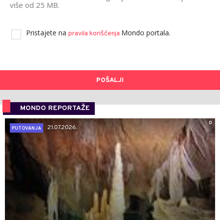
više od 25 MB.
Pristajete na
Mondo portala.
pravila korišćenja
POŠALJI
MONDO REPORTAŽE
0
21.07.2026.
PUTOVANJA