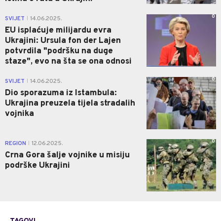
0
SVIJET
14.06.2025.
|
EU isplaćuje milijardu evra
Ukrajini: Ursula fon der Lajen
potvrdila "podršku na duge
staze", evo na šta se ona odnosi
0
SVIJET
14.06.2025.
|
Dio sporazuma iz Istambula:
Ukrajina preuzela tijela stradalih
vojnika
0
REGION
12.06.2025.
|
Crna Gora šalje vojnike u misiju
podrške Ukrajini
TAGOVI