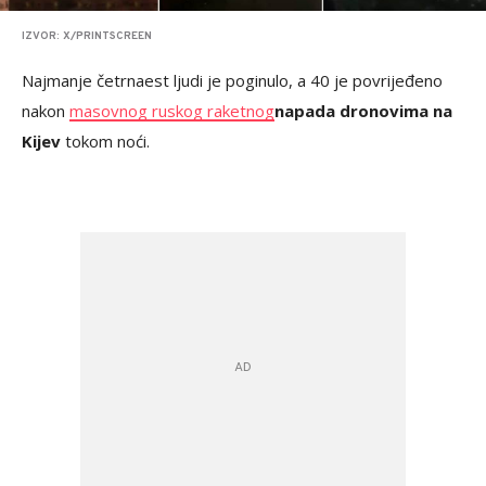
IZVOR: X/PRINTSCREEN
Najmanje četrnaest ljudi je poginulo, a 40 je povrijeđeno
nakon
masovnog ruskog raketnog
napada dronovima na
Kijev
tokom noći.