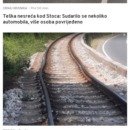
Pre 50 min
CRNA HRONIKA
|
Teška nesreća kod Stoca: Sudarilo se nekoliko
automobila, više osoba povrijeđeno
0