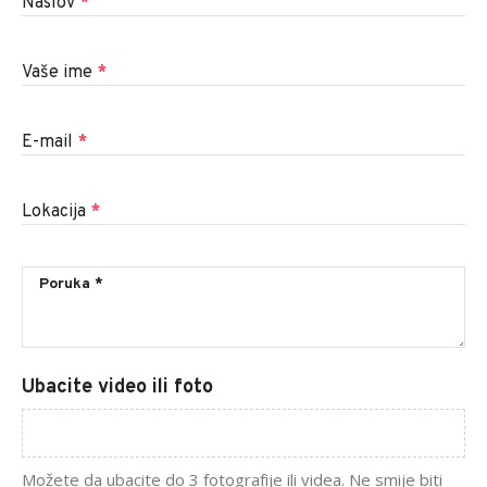
Naslov
*
Vaše ime
*
E-mail
*
Lokacija
*
Ubacite video ili foto
Možete da ubacite do 3 fotografije ili videa. Ne smije biti