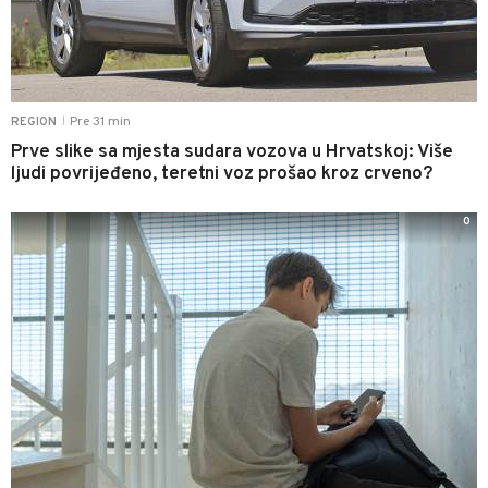
Pre 31 min
REGION
|
Prve slike sa mjesta sudara vozova u Hrvatskoj: Više
ljudi povrijeđeno, teretni voz prošao kroz crveno?
0