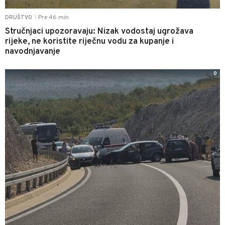
Pre 46 min
DRUŠTVO
|
Stručnjaci upozoravaju: Nizak vodostaj ugrožava
rijeke, ne koristite riječnu vodu za kupanje i
navodnjavanje
0