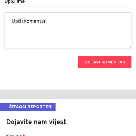
Upiši ime
OSTAVI KOMENTAR
ČITAOCI REPORTERI
Dojavite nam vijest