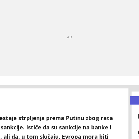
staje strpljenja prema Putinu zbog rata
 sankcije. Ističe da su sankcije na banke i
, ali da, u tom slučaju, Evropa mora biti