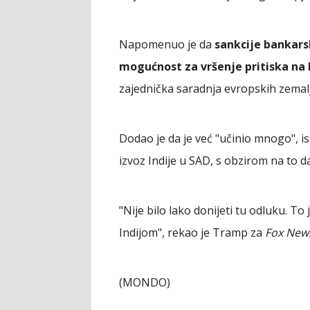
Napomenuo je da
sankcije bankars
mogućnost za vršenje pritiska na 
zajednička saradnja evropskih zemalj
Dodao je da je već "učinio mnogo", i
izvoz Indije u SAD, s obzirom na to d
"Nije bilo lako donijeti tu odluku. To 
Indijom", rekao je Tramp za
Fox New
(MONDO)