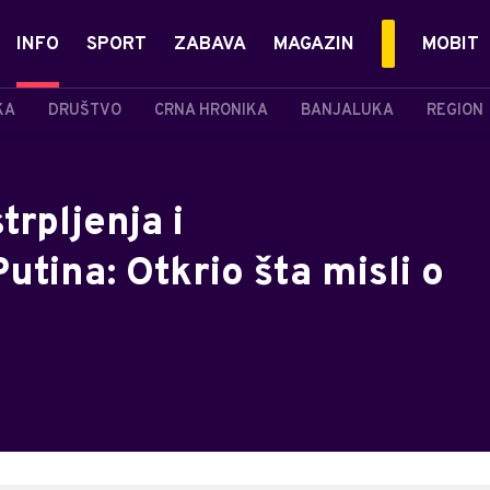
INFO
SPORT
ZABAVA
MAGAZIN
MOBIT
KA
DRUŠTVO
CRNA HRONIKA
BANJALUKA
REGION
rpljenja i
utina: Otkrio šta misli o