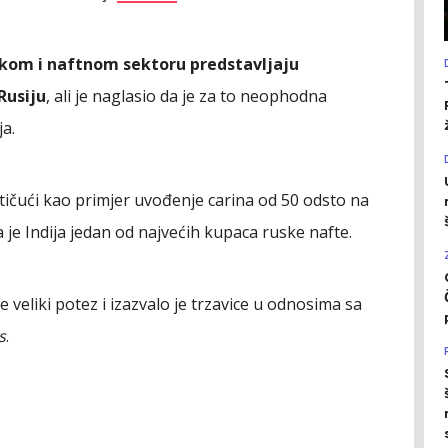
kom i naftnom sektoru predstavljaju
Rusiju
, ali je naglasio da je za to neophodna
a.
stičući kao primjer uvođenje carina od 50 odsto na
a je Indija jedan od najvećih kupaca ruske nafte.
je veliki potez i izazvalo je trzavice u odnosima sa
s
.