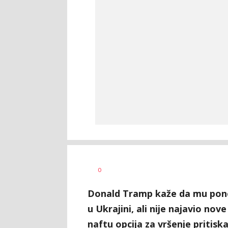
0
Donald Tramp kaže da mu pone
u Ukrajini, ali nije najavio nove
naftu opcija za vršenje pritiska