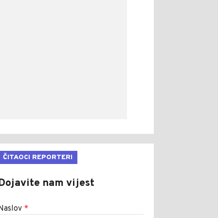
ČITAOCI REPORTERI
Dojavite nam vijest
Naslov
*