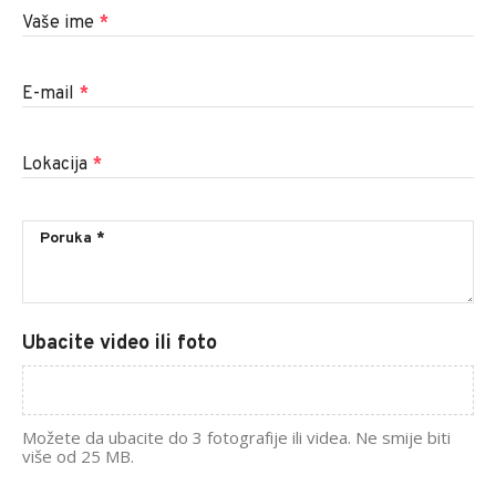
Vaše ime
*
E-mail
*
Lokacija
*
Ubacite video ili foto
Možete da ubacite do 3 fotografije ili videa. Ne smije biti
više od 25 MB.