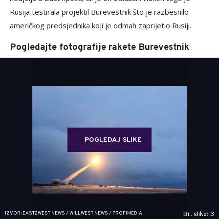
Rusija testirala projektil Burevestnik što je razbesnilo
američkog predsjednika koji je odmah zaprijetio Rusiji.
Pogledajte fotografije rakete Burevestnik
POGLEDAJ SLIKE
IZVOR: EAST2WEST NEWS / WILLWEST NEWS / PROFIMEDIA
Br. slika: 3