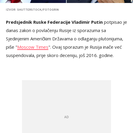
IZVOR: SHUTTERSTOCK/FOTOGRIN
Predsjednik Ruske Federacije Vladimir Putin
potpisao je
danas zakon o povlačenju Rusije iz sporazuma sa
Sjedinjenim Američkim Državama o odlaganju plutonijuma,
piše "
Moscow Times
". Ovaj sporazum je Rusija inače već
suspendovala, prije skoro deceniju, još 2016. godine.