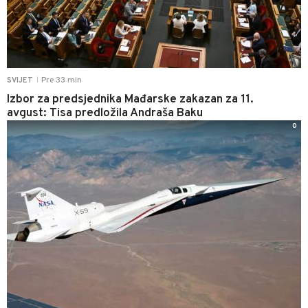
Pre 33 min
SVIJET
|
Izbor za predsjednika Mađarske zakazan za 11.
avgust: Tisa predložila Andraša Baku
0