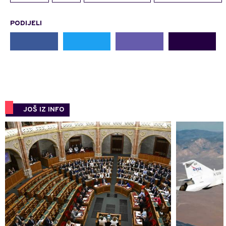
PODIJELI
JOŠ IZ INFO
0