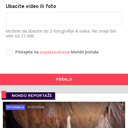
Ubacite video ili foto
Možete da ubacite do 3 fotografije ili videa. Ne smije biti
više od 25 MB.
Pristajete na
Mondo portala.
pravila korišćenja
POŠALJI
MONDO REPORTAŽE
0
21.07.2026.
PUTOVANJA