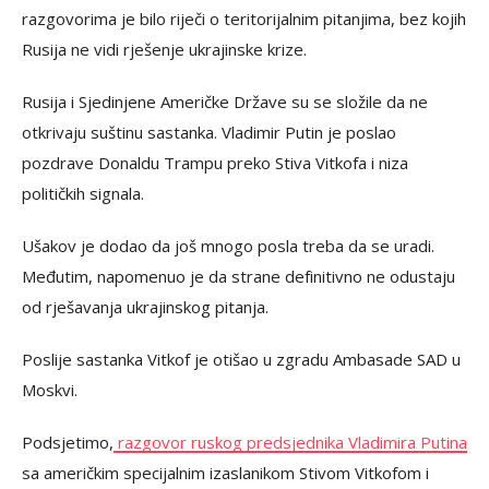
razgovorima je bilo riječi o teritorijalnim pitanjima, bez kojih
Rusija ne vidi rješenje ukrajinske krize.
Rusija i Sjedinjene Američke Države su se složile da ne
otkrivaju suštinu sastanka. Vladimir Putin je poslao
pozdrave Donaldu Trampu preko Stiva Vitkofa i niza
političkih signala.
Ušakov je dodao da još mnogo posla treba da se uradi.
Međutim, napomenuo je da strane definitivno ne odustaju
od rješavanja ukrajinskog pitanja.
Poslije sastanka Vitkof je otišao u zgradu Ambasade SAD u
Moskvi.
Podsjetimo,
razgovor ruskog predsjednika Vladimira Putina
sa američkim specijalnim izaslanikom Stivom Vitkofom i