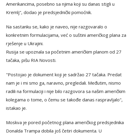
Amerikancima, posebno sa njima koji su danas stigli u
Kremlj", dodao je predsjednički pomoćnik.
Na sastanku se, kako je naveo, nije razgovaralo o
konkretnim formulacijama, već o suštini američkog plana za
rješenje u Ukrajini.
Rusija se upoznala sa početnim američkim planom od 27
tačaka, pišu RIA Novosti.
"Postojao je dokument koji je sadržao 27 tačaka. Predat
nam je i mi smo ga, naravno, pregledali. Međutim, nismo
radili na formulaciji i nije bilo razgovora sa našim američkim
kolegama o tome, o čemu se takođe danas raspravljalo",
istakao je.
Moskva je pored početnog plana američkog predsjednika
Donalda Trampa dobila još četiri dokumenta. U