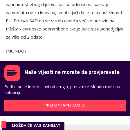
zabrinutost zbog dijelova koji se odnose na sankcije i
zamrznutu rusku imovinu, smatrajući da je to u nadležnosti
EU. Pritisak SAD da se sukob okonča već se odrazio na
tržišta - evropske odbrambene akcije pale su u ponedjeljak
za više od 2 odsto.
(MONDO)
Naše vijesti ne morate da provjeravate
Budite bolje informisani od drugih, preuzmite Mondo mobilnu
aplikaciju
PREUZMI APLIKACIJU
MOŽDA ĆE VAS ZANIMATI