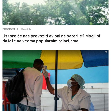
Pre 4 h
EKONOMIJA
|
Uskoro će nas prevoziti avioni na baterije? Mogli bi
da lete na veoma popularnim relacijama
0