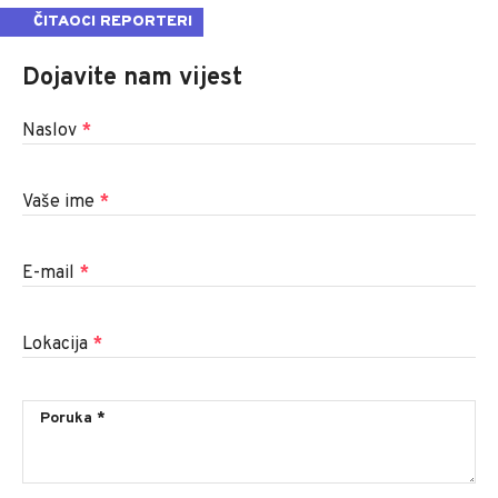
ČITAOCI REPORTERI
Dojavite nam vijest
Naslov
*
Vaše ime
*
E-mail
*
Lokacija
*