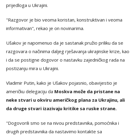
prijedloga u Ukrajini.
"Razgovor je bio veoma koristan, konstruktivan i veoma
informativan", rekao je on novinarima.
Ušakov je napomenuo da je sastanak pružio priliku da se
razgovara o načinima daljeg rješavanja ukrajinske krize, kao
i da se postigne dogovor o nastavku zajedničkog rada na
postizanju mira u Ukrajini.
Vladimir Putin, kako je Ušakov pojasnio, obavijestio je
američku delegaciju da
Moskva može da pristane na
neke stvari u okviru američkog plana za Ukrajinu, ali
da druge stvari izazivaju kritike sa ruske strane.
"Dogovorili smo se na nivou predstavnika, pomoćnika i
drugih predstavnika da nastavimo kontakte sa