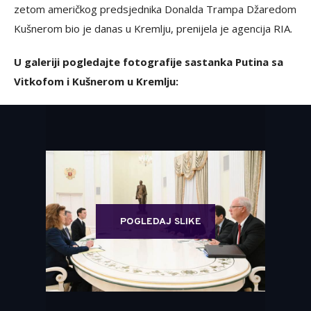
zetom američkog predsjednika Donalda Trampa Džaredom
Kušnerom bio je danas u Kremlju, prenijela je agencija RIA.
U galeriji pogledajte fotografije sastanka Putina sa
Vitkofom i Kušnerom u Kremlju:
POGLEDAJ SLIKE