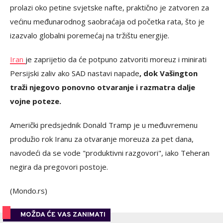
prolazi oko petine svjetske nafte, praktično je zatvoren za
većinu međunarodnog saobraćaja od početka rata, što je
izazvalo globalni poremećaj na tržištu energije.
Iran
je zaprijetio da će potpuno zatvoriti moreuz i minirati
Persijski zaliv ako SAD nastavi napade
, dok Vašington
traži njegovo ponovno otvaranje i razmatra dalje
vojne poteze.
Američki predsjednik Donald Tramp je u međuvremenu
produžio rok Iranu za otvaranje moreuza za pet dana,
navodeći da se vode "produktivni razgovori", iako Teheran
negira da pregovori postoje.
(Mondo.rs)
MOŽDA ĆE VAS ZANIMATI