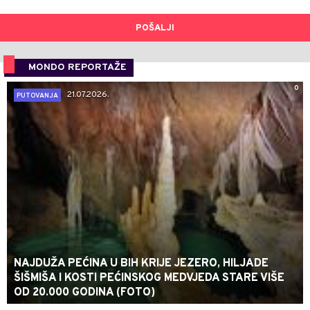
POŠALJI
MONDO REPORTAŽE
0
21.07.2026.
PUTOVANJA
NAJDUŽA PEĆINA U BIH KRIJE JEZERO, HILJADE
ŠIŠMIŠA I KOSTI PEĆINSKOG MEDVJEDA STARE VIŠE
OD 20.000 GODINA (FOTO)