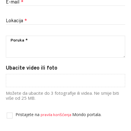
E-mail
*
Lokacija
*
Ubacite video ili foto
Možete da ubacite do 3 fotografije ili videa. Ne smije biti
više od 25 MB.
Pristajete na
Mondo portala.
pravila korišćenja