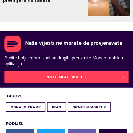
premijera na rakete
Naše vijesti ne morate da provjeravate
Budite bolje informisani od drugih, preuzmite Mondo mobilnu
aplikaciju
PREUZMI APLIKACIJU
TAGOVI
DONALD TRAMP
IRAN
ORMUSKI MOREUZ
PODIJELI