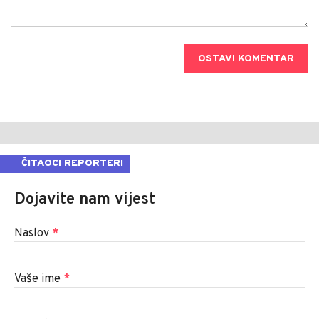
OSTAVI KOMENTAR
ČITAOCI REPORTERI
Dojavite nam vijest
Naslov
*
Vaše ime
*