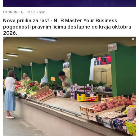
Pre 25 min
EKONOMIJA
|
Nova prilika za rast - NLB Master Your Business
pogodnosti pravnim licima dostupne do kraja oktobra
2026.
0