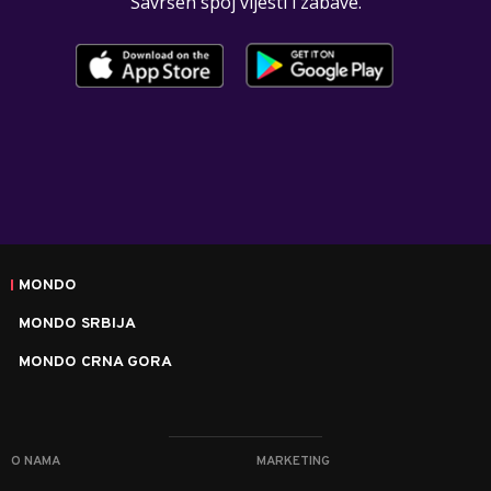
Savršen spoj vijesti i zabave.
MONDO
MONDO SRBIJA
MONDO CRNA GORA
O NAMA
MARKETING